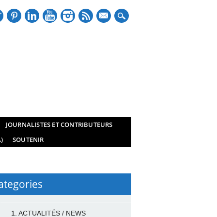
mail
JOURNALISTES ET CONTRIBUTEURS
)
SOUTENIR
ategories
1. ACTUALITÉS / NEWS