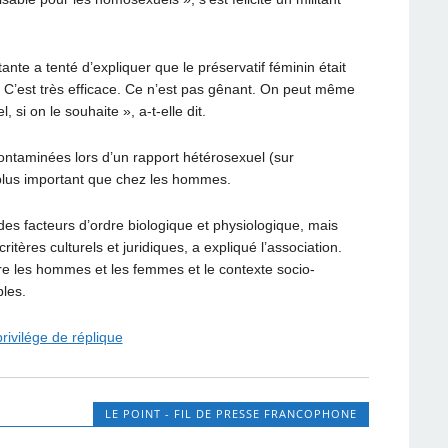
tante a tenté d’expliquer que le préservatif féminin était
 C’est très efficace. Ce n’est pas gênant. On peut même
 si on le souhaite », a-t-elle dit.
ntaminées lors d’un rapport hétérosexuel (sur
s plus important que chez les hommes.
des facteurs d’ordre biologique et physiologique, mais
ritères culturels et juridiques, a expliqué l’association.
entre les hommes et les femmes et le contexte socio-
les.
rivilége de réplique
LE POINT - FIL DE PRESSE FRANCOPHONE