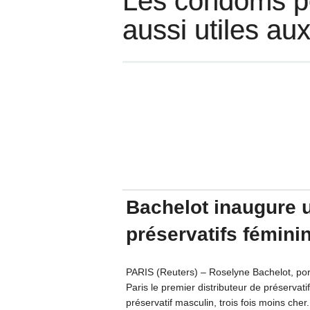
Les condoms p
aussi utiles au
Bachelot inaugure u
préservatifs fémini
PARIS (Reuters) – Roselyne Bachelot, port
Paris le premier distributeur de préservati
préservatif masculin, trois fois moins cher.