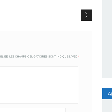
BLIÉE.
LES CHAMPS OBLIGATOIRES SONT INDIQUÉS AVEC
*
A