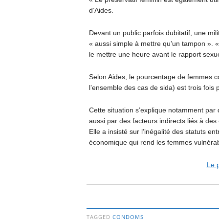
d’Aides.
Devant un public parfois dubitatif, une mili
« aussi simple à mettre qu’un tampon ». «
le mettre une heure avant le rapport sexuel,
Selon Aides, le pourcentage de femmes co
l’ensemble des cas de sida) est trois foi
Cette situation s’explique notamment par 
aussi par des facteurs indirects liés à des c
Elle a insisté sur l’inégalité des statuts 
économique qui rend les femmes vulnérab
Le p
TAGGED
CONDOMS