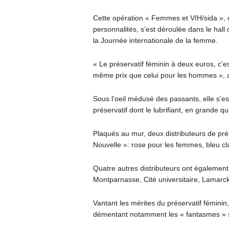
Cette opération « Femmes et VIH/sida », o
personnalités, s’est déroulée dans le hall
la Journée internationale de la femme.
« Le préservatif féminin à deux euros, c’est
même prix que celui pour les hommes », 
Sous l’oeil médusé des passants, elle s’
préservatif dont le lubrifiant, en grande qu
Plaqués au mur, deux distributeurs de prés
Nouvelle »: rose pour les femmes, bleu cl
Quatre autres distributeurs ont également 
Montparnasse, Cité universitaire, Lamarc
Vantant les mérites du préservatif féminin
démentant notamment les « fantasmes » se