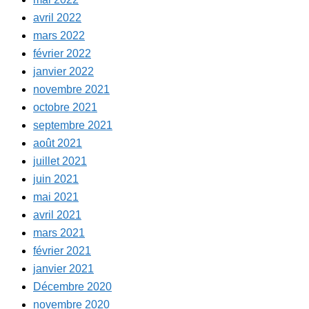
avril 2022
mars 2022
février 2022
janvier 2022
novembre 2021
octobre 2021
septembre 2021
août 2021
juillet 2021
juin 2021
mai 2021
avril 2021
mars 2021
février 2021
janvier 2021
Décembre 2020
novembre 2020