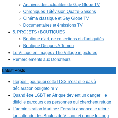
Archives des actualités de Gay Globe TV
Chroniques Télévision Quatre-Saisons
Cinéma classique et Gay Globe TV
Documentaires et émissions TV
5. PROJETS / BOUTIQUES
Boutique d'art, de collections et d'antiquités
Boutique Disques A Tempo
Le Village en images / The Village in pictures
Remerciements aux Donateurs
Latest Posts
Herpès : pourquoi cette ITSS n’est-elle pas à
déclaration obligatoire ?
Quand être LGBT en Afrique devient un danger : le
difficile parcours des personnes qui cherchent refuge
L’administration Martinez Ferrada annonce le retour
tant attendu des Boules du Village et donne le coup