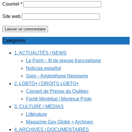
Courriel
*
Site web
Categories
1. ACTUALITÉS / NEWS
Le Point – fil de presse francophone
Noticias español
Spot – Anglophone Newswire
2. LGBTQ+ / DROITS LGBTQ+
Conseil de Presse du Québec
Fierté Montréal / Montreal Pride
3. CULTURE / MÉDIAS
Littérature
Magazine Gay Globe + Archives
4. ARCHIVES / DOCUMENTAIRES