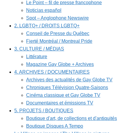
Le Point – fil de presse francophone
Noticias español
Spot – Anglophone Newswire
2. LGBTQ+ / DROITS LGBTQ+
Conseil de Presse du Québec
Fierté Montréal / Montreal Pride
3. CULTURE / MÉDIAS
Littérature
Magazine Gay Globe + Archives
4. ARCHIVES / DOCUMENTAIRES
Archives des actualités de Gay Globe TV
Chroniques Télévision Quatre-Saisons
Cinéma classique et Gay Globe TV
Documentaires et émissions TV
5. PROJETS / BOUTIQUES
Boutique d'art, de collections et d'antiquités
Boutique Disques A Tempo