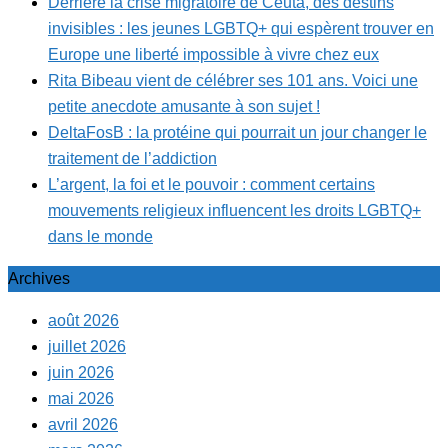
Derrière la crise migratoire de Ceuta, des destins
invisibles : les jeunes LGBTQ+ qui espèrent trouver en
Europe une liberté impossible à vivre chez eux
Rita Bibeau vient de célébrer ses 101 ans. Voici une
petite anecdote amusante à son sujet !
DeltaFosB : la protéine qui pourrait un jour changer le
traitement de l’addiction
L’argent, la foi et le pouvoir : comment certains
mouvements religieux influencent les droits LGBTQ+
dans le monde
Archives
août 2026
juillet 2026
juin 2026
mai 2026
avril 2026