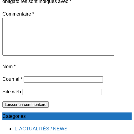
obligatoires sont indiqués avec
*
Commentaire
*
Nom
*
Courriel
*
Site web
Categories
1. ACTUALITÉS / NEWS