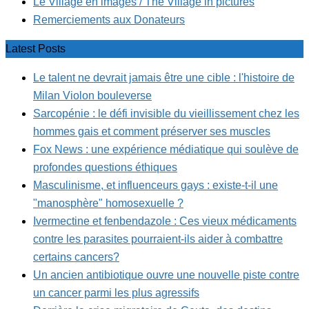
Le Village en images / The Village in pictures
Remerciements aux Donateurs
Latest Posts
Le talent ne devrait jamais être une cible : l'histoire de
Milan Violon bouleverse
Sarcopénie : le défi invisible du vieillissement chez les
hommes gais et comment préserver ses muscles
Fox News : une expérience médiatique qui soulève de
profondes questions éthiques
Masculinisme, et influenceurs gays : existe-t-il une
"manosphère" homosexuelle ?
Ivermectine et fenbendazole : Ces vieux médicaments
contre les parasites pourraient-ils aider à combattre
certains cancers?
Un ancien antibiotique ouvre une nouvelle piste contre
un cancer parmi les plus agressifs