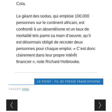
Cola.
Le géant des sodas, qui emploie 100.000
personnes sur le continent africain, est
confronté à un absentéisme et un taux de
mortalité tels parmi sa main d’oeuvre, qu’il
est désormais obligé de recruter deux
personnes pour chaque emploi. « C’est donc
clairement dans leur propre intérêt
financier », note Richard Holbrooke.
LE POINT - FIL DE PRESSE FRANCOPHONE
TAGGED
SIDA
Post navigation