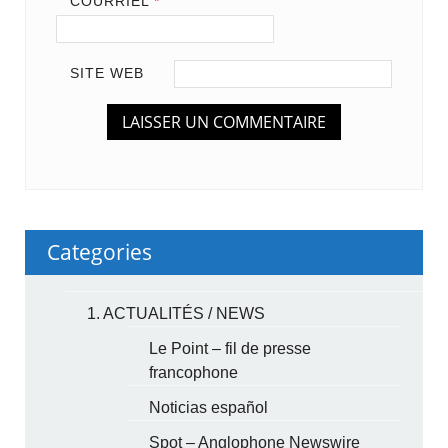
COURRIEL
*
SITE WEB
Categories
1. ACTUALITÉS / NEWS
Le Point – fil de presse
francophone
Noticias español
Spot – Anglophone Newswire