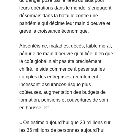
du danger posé par le fléau du sida pour
leurs opérations dans le monde, s’engagent
désormais dans la bataille contre une
pandémie qui décime leur main d’oeuvre et
grève la croissance économique.
Absentéisme, maladies, décès, faible moral,
pénurie de main d’oeuvre qualifiée: bien que
le coût global n’ait pas été précisément
chiffré, le sida commence à peser sur les
comptes des entreprises: recrutement
incessant, assurances-risque plus
coûteuses, augmentation des budgets de
formation, pensions et couvertures de soin
en hausse, etc.
« On estime aujourd’hui que 23 millions sur
les 36 millions de personnes aujourd’hui