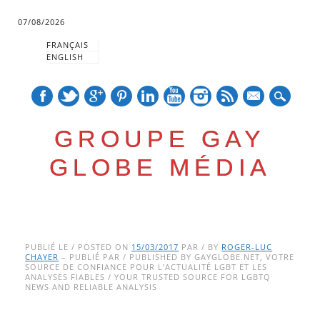
07/08/2026
FRANÇAIS
ENGLISH
mail
GROUPE GAY
GLOBE MÉDIA
Skip
Main menu
to
PUBLIÉ LE / POSTED ON
15/03/2017
PAR / BY
ROGER-LUC
CHAYER
– PUBLIÉ PAR / PUBLISHED BY GAYGLOBE.NET, VOTRE
content
SOURCE DE CONFIANCE POUR L’ACTUALITÉ LGBT ET LES
ANALYSES FIABLES / YOUR TRUSTED SOURCE FOR LGBTQ
NEWS AND RELIABLE ANALYSIS