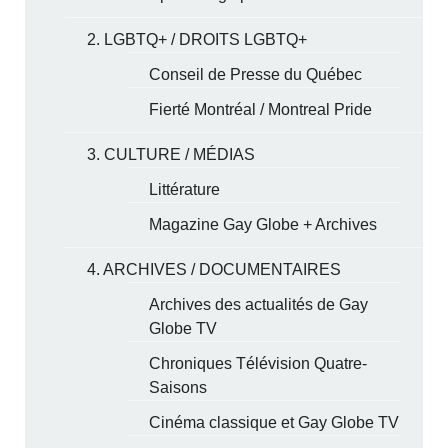
2. LGBTQ+ / DROITS LGBTQ+
Conseil de Presse du Québec
Fierté Montréal / Montreal Pride
3. CULTURE / MÉDIAS
Littérature
Magazine Gay Globe + Archives
4. ARCHIVES / DOCUMENTAIRES
Archives des actualités de Gay
Globe TV
Chroniques Télévision Quatre-
Saisons
Cinéma classique et Gay Globe TV