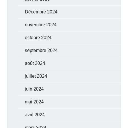
Décembre 2024
novembre 2024
octobre 2024
septembre 2024
août 2024
juillet 2024
juin 2024
mai 2024
avril 2024
mars 2024