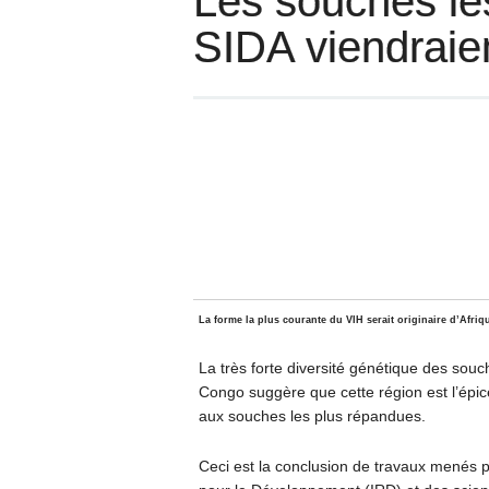
Les souches le
SIDA viendraien
La forme la plus courante du VIH serait originaire d’Afriqu
La très forte diversité génétique des so
Congo suggère que cette région est l’épi
aux souches les plus répandues.
Ceci est la conclusion de travaux menés p