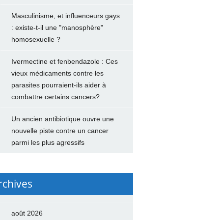
Masculinisme, et influenceurs gays
: existe-t-il une "manosphère"
homosexuelle ?
Ivermectine et fenbendazole : Ces
vieux médicaments contre les
parasites pourraient-ils aider à
combattre certains cancers?
Un ancien antibiotique ouvre une
nouvelle piste contre un cancer
parmi les plus agressifs
rchives
août 2026