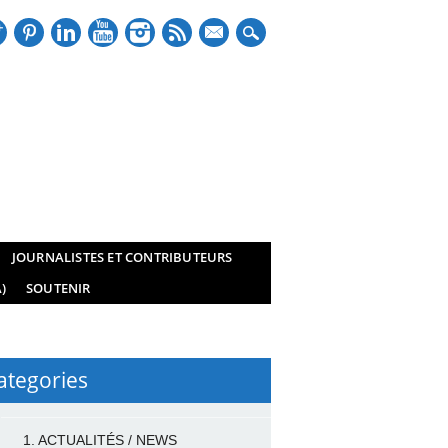
mail
JOURNALISTES ET CONTRIBUTEURS
)
SOUTENIR
ategories
1. ACTUALITÉS / NEWS