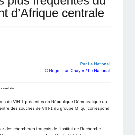
s plus fréquentes du
t d’Afrique centrale
Par Le National
© Roger-Luc Chayer
/
Le National
e centrale.
uches de VIH-1 présentes en République Démocratique du
centre des souches de VIH-1 du groupe M, qui correspond
ar des chercheurs français de l’Institut de Recherche