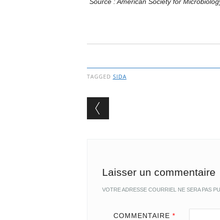
Source : American Society for Microbiolo
TAGGED
SIDA
Post navigation
Laisser un commentaire
VOTRE ADRESSE COURRIEL NE SERA PAS PU
COMMENTAIRE
*