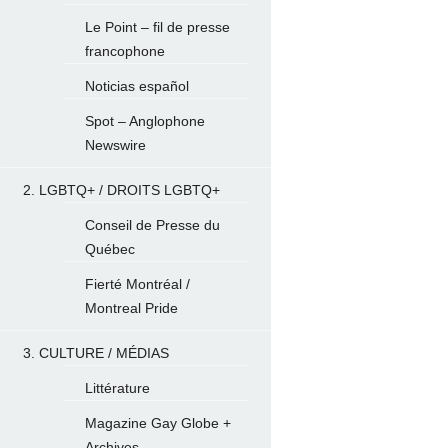
Le Point – fil de presse
francophone
Noticias español
Spot – Anglophone
Newswire
2. LGBTQ+ / DROITS LGBTQ+
Conseil de Presse du
Québec
Fierté Montréal /
Montreal Pride
3. CULTURE / MÉDIAS
Littérature
Magazine Gay Globe +
Archives