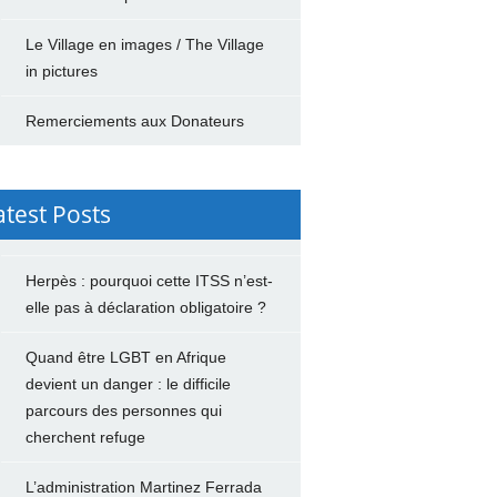
Le Village en images / The Village
in pictures
Remerciements aux Donateurs
atest Posts
Herpès : pourquoi cette ITSS n’est-
elle pas à déclaration obligatoire ?
Quand être LGBT en Afrique
devient un danger : le difficile
parcours des personnes qui
cherchent refuge
L’administration Martinez Ferrada