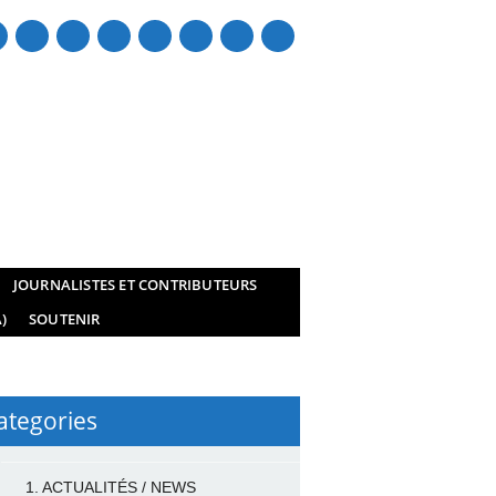
mail
JOURNALISTES ET CONTRIBUTEURS
)
SOUTENIR
ategories
1. ACTUALITÉS / NEWS