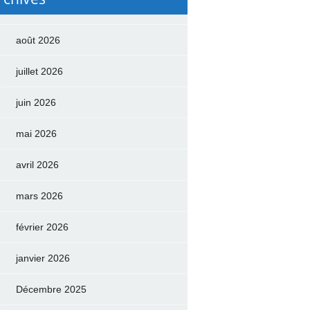
août 2026
juillet 2026
juin 2026
mai 2026
avril 2026
mars 2026
février 2026
janvier 2026
Décembre 2025