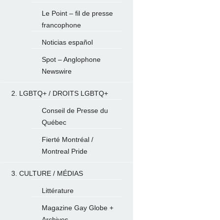
Le Point – fil de presse
francophone
Noticias español
Spot – Anglophone
Newswire
2. LGBTQ+ / DROITS LGBTQ+
Conseil de Presse du
Québec
Fierté Montréal /
Montreal Pride
3. CULTURE / MÉDIAS
Littérature
Magazine Gay Globe +
Archives