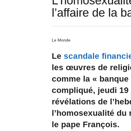
L’homosexualité
l’affaire de la
Le Monde
Le
scandale financi
les œuvres de relig
comme la « banque
compliqué, jeudi 19 j
révélations de l’h
l’homosexualité du
le pape François.