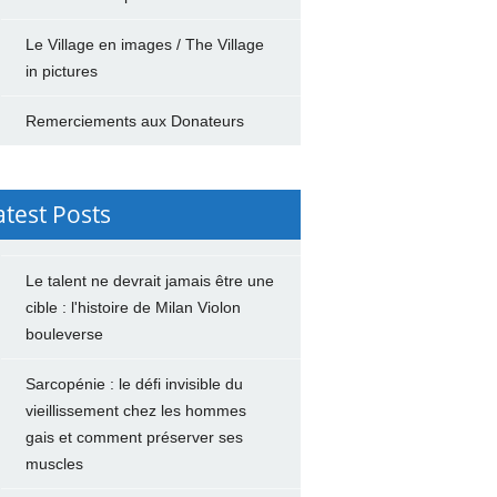
Le Village en images / The Village
in pictures
Remerciements aux Donateurs
atest Posts
Le talent ne devrait jamais être une
cible : l'histoire de Milan Violon
bouleverse
Sarcopénie : le défi invisible du
vieillissement chez les hommes
gais et comment préserver ses
muscles