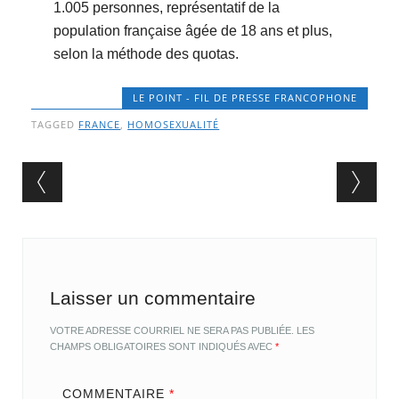
1.005 personnes, représentatif de la
population française âgée de 18 ans et plus,
selon la méthode des quotas.
LE POINT - FIL DE PRESSE FRANCOPHONE
TAGGED
FRANCE
,
HOMOSEXUALITÉ
Post navigation
Laisser un commentaire
VOTRE ADRESSE COURRIEL NE SERA PAS PUBLIÉE.
LES
CHAMPS OBLIGATOIRES SONT INDIQUÉS AVEC
*
COMMENTAIRE
*