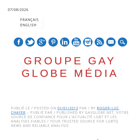
07/08/2026
FRANÇAIS
ENGLISH
mail
GROUPE GAY
GLOBE MÉDIA
Skip
Main menu
to
PUBLIÉ LE / POSTED ON
01/01/2013
PAR / BY
ROGER-LUC
CHAYER
– PUBLIÉ PAR / PUBLISHED BY GAYGLOBE.NET, VOTRE
content
SOURCE DE CONFIANCE POUR L’ACTUALITÉ LGBT ET LES
ANALYSES FIABLES / YOUR TRUSTED SOURCE FOR LGBTQ
NEWS AND RELIABLE ANALYSIS