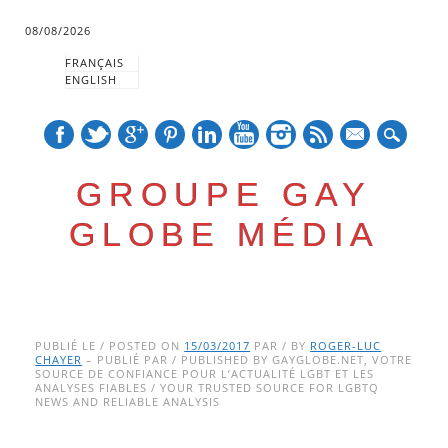
08/08/2026
FRANÇAIS
ENGLISH
mail
GROUPE GAY
GLOBE MÉDIA
Skip
Main menu
to
PUBLIÉ LE / POSTED ON
15/03/2017
PAR / BY
ROGER-LUC
CHAYER
– PUBLIÉ PAR / PUBLISHED BY GAYGLOBE.NET, VOTRE
content
SOURCE DE CONFIANCE POUR L’ACTUALITÉ LGBT ET LES
ANALYSES FIABLES / YOUR TRUSTED SOURCE FOR LGBTQ
NEWS AND RELIABLE ANALYSIS