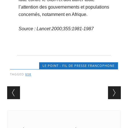
l’attention des gouvernements et populations
concernés, notamment en Afrique.
Source : Lancet 2000;355:1981-1987
LE POINT - FIL DE PRESSE FRANCOPHONE
TAGGED
VIH
Post navigation