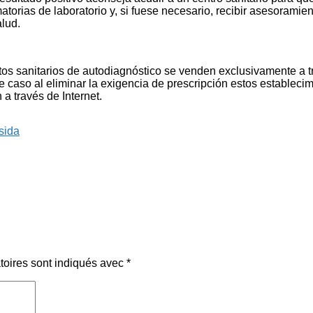
atorias de laboratorio y, si fuese necesario, recibir asesoramie
lud.
os sanitarios de autodiagnóstico se venden exclusivamente a t
e caso al eliminar la exigencia de prescripción estos estableci
 a través de Internet.
sida
toires sont indiqués avec
*