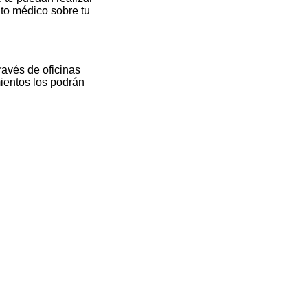
nto médico sobre tu
ravés de oficinas
mientos los podrán