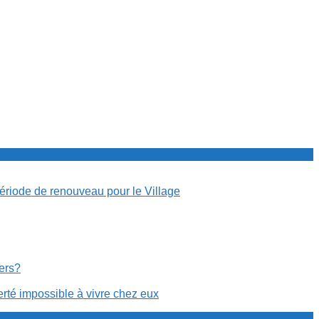
période de renouveau pour le Village
cers?
erté impossible à vivre chez eux