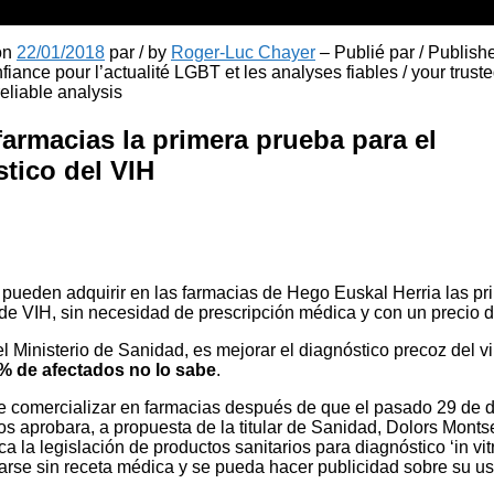
 on
22/01/2018
par / by
Roger-Luc Chayer
– Publié par / Publish
fiance pour l’actualité LGBT et les analyses fiables / your truste
liable analysis
farmacias la primera prueba para el
tico del VIH
pueden adquirir en las farmacias de Hego Euskal Herria las pr
 de VIH, sin necesidad de prescripción médica y con un precio 
el Ministerio de Sanidad, es mejorar el diagnóstico precoz del v
% de afectados no lo sabe
.
 comercializar en farmacias después de que el pasado 29 de d
s aprobara, a propuesta de la titular de Sanidad, Dolors Montse
a la legislación de productos sanitarios para diagnóstico ‘in vit
arse sin receta médica y se pueda hacer publicidad sobre su us