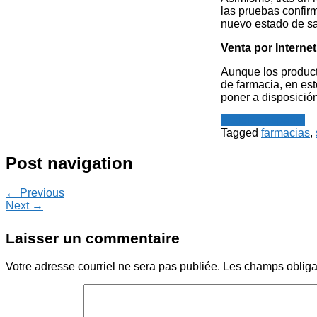
las pruebas confirm
nuevo estado de sa
Venta por Internet
Aunque los product
de farmacia, en est
poner a disposición
Noticias español
Tagged
farmacias
,
Post navigation
← Previous
Next →
Laisser un commentaire
Votre adresse courriel ne sera pas publiée.
Les champs obliga