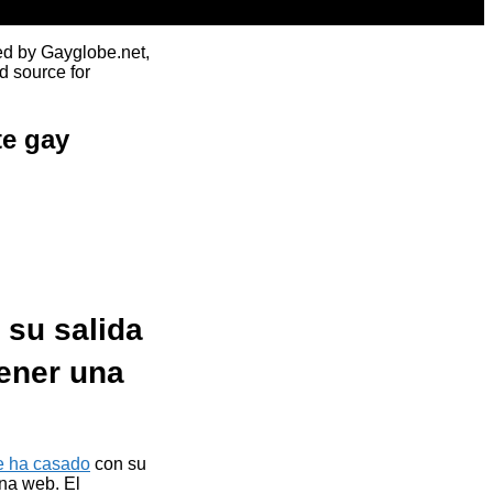
ed by Gayglobe.net,
d source for
te gay
 su salida
tener una
e ha casado
con su
na web. El