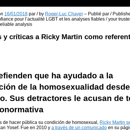
 on
16/01/2018
par / by
Roger-Luc Chayer
– Publié par / Publish
fiance pour l’actualité LGBT et les analyses fiables / your truste
liable analysis
 y críticas a Ricky Martin como referen
fienden que ha ayudado a la
ción de la homosexualidad desde
io. Sus detractores le acusan de 
ronormativa
 de hacer pública su condición de homosexual,
Ricky Martin s
Jwan Yosef. Fue en 2010 y
a través de un comunicado
en su pági