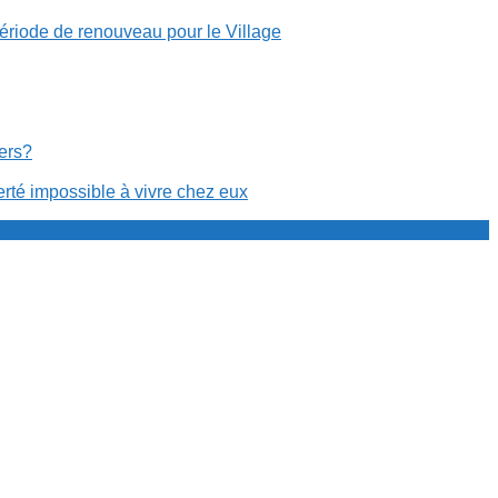
période de renouveau pour le Village
cers?
erté impossible à vivre chez eux