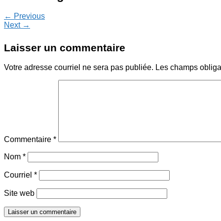
← Previous
Next →
Laisser un commentaire
Votre adresse courriel ne sera pas publiée.
Les champs obliga
Commentaire
*
Nom
*
Courriel
*
Site web