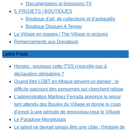
Documentaires et émissions TV
5. PROJETS / BOUTIQUES
Boutique d'art, de collections et d'antiquités
Boutique Disques A Tempo
Le Village en images / The Village in pictures
Remerciements aux Donateurs
Latest Posts
Herpès : pourquoi cette ITSS n’est-elle pas à
déclaration obligatoire ?
Quand être LGBT en Afrique devient un danger : le
difficile parcours des personnes qui cherchent refuge
L’administration Martinez Ferrada annonce le retour
tant attendu des Boules du Village et donne le coup
d’envoi à une période de renouveau pour le Village
Le Paradoxe Montréalais
Le talent ne devrait jamais être une cible : l'histoire de