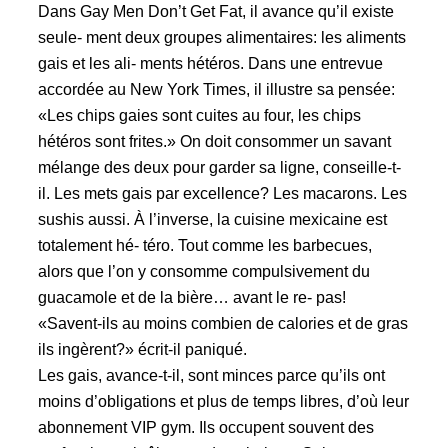
Dans Gay Men Don’t Get Fat, il avance qu’il existe
seule- ment deux groupes alimentaires: les aliments
gais et les ali- ments hétéros. Dans une entrevue
accordée au New York Times, il illustre sa pensée:
«Les chips gaies sont cuites au four, les chips
hétéros sont frites.» On doit consommer un savant
mélange des deux pour garder sa ligne, conseille-t-
il. Les mets gais par excellence? Les macarons. Les
sushis aussi. À l’inverse, la cuisine mexicaine est
totalement hé- téro. Tout comme les barbecues,
alors que l’on y consomme compulsivement du
guacamole et de la bière… avant le re- pas!
«Savent-ils au moins combien de calories et de gras
ils ingèrent?» écrit-il paniqué.
Les gais, avance-t-il, sont minces parce qu’ils ont
moins d’obligations et plus de temps libres, d’où leur
abonnement VIP gym. Ils occupent souvent des