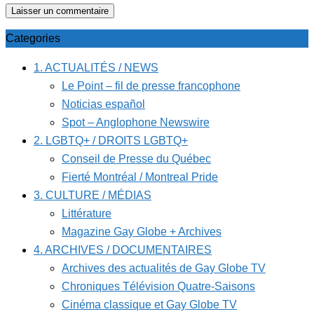
Categories
1. ACTUALITÉS / NEWS
Le Point – fil de presse francophone
Noticias español
Spot – Anglophone Newswire
2. LGBTQ+ / DROITS LGBTQ+
Conseil de Presse du Québec
Fierté Montréal / Montreal Pride
3. CULTURE / MÉDIAS
Littérature
Magazine Gay Globe + Archives
4. ARCHIVES / DOCUMENTAIRES
Archives des actualités de Gay Globe TV
Chroniques Télévision Quatre-Saisons
Cinéma classique et Gay Globe TV