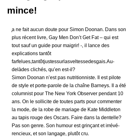
mince!
̧a ne fait aucun doute pour Simon Doonan. Dans son
plus récent livre, Gay Men Don’t Get Fat – qui est
tout sauf un guide pour maigrir! -, il lance des
explications tantôt
farfelues,tantôtjustessurlasveltessedesgais.Au-
delàdes clichés, qu’en est-il?
Simon Doonan n’est pas nutritionniste. Il est pilote
de style et porte-parole de la chaîne Barneys. Il a été
columnist pour The New York Observer pendant 10
ans. On le sollicite de toutes parts pour commenter
la mode, de la robe de mariage de Kate Middleton
au tapis rouge des Oscars. Faire dans la dentelle?
Pas son genre. Son humour est grinçant et irrévé-
rencieux, et son langage, plutôt cru.