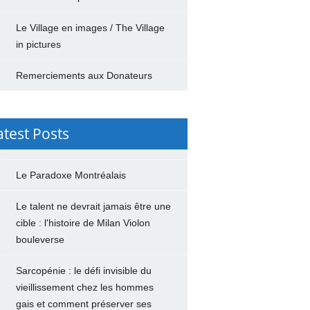
Le Village en images / The Village
in pictures
Remerciements aux Donateurs
atest Posts
Le Paradoxe Montréalais
Le talent ne devrait jamais être une
cible : l'histoire de Milan Violon
bouleverse
Sarcopénie : le défi invisible du
vieillissement chez les hommes
gais et comment préserver ses