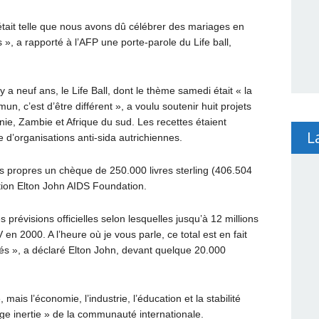
tait telle que nous avons dû célébrer des mariages en
 a rapporté à l’AFP une porte-parole du Life ball,
y a neuf ans, le Life Ball, dont le thème samedi était « la
 c’est d’être différent », a voulu soutenir huit projets
nie, Zambie et Afrique du sud. Les recettes étaient
L
e d’organisations anti-sida autrichiennes.
s propres un chèque de 250.000 livres sterling (406.504
ation Elton John AIDS Foundation.
es prévisions officielles selon lesquelles jusqu’à 12 millions
en 2000. A l’heure où je vous parle, ce total est en fait
dés », a déclaré Elton John, devant quelque 20.000
mais l’économie, l’industrie, l’éducation et la stabilité
trange inertie » de la communauté internationale.