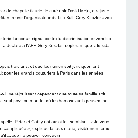
or de chapelle fleurie, le curé noir David Mejo, a rajusté
êtant à unir l’organisateur du Life Ball, Gery Keszler avec
nterie lancer un signal contre la discrimination envers les
, a déclaré à l’AFP Gery Keszler, déplorant que « le sida
epuis trois ans, et que leur union soit juridiquement
ait pour les grands couturiers à Paris dans les années
t-il, se réjouissant cependant que toute sa famille soit
t le seul pays au monde, où les homosexuels peuvent se
apelle, Peter et Cathy ont aussi fait semblant. « Je veux
re compliquée », explique le faux marié, visiblement ému
qu’il avoue ne pouvoir conquérir.