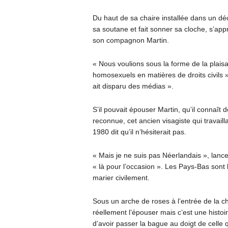
Du haut de sa chaire installée dans un déc
sa soutane et fait sonner sa cloche, s’appr
son compagnon Martin.
« Nous voulions sous la forme de la plaisa
homosexuels en matières de droits civils »
ait disparu des médias ».
S’il pouvait épouser Martin, qu’il connaît d
reconnue, cet ancien visagiste qui travaill
1980 dit qu’il n’hésiterait pas.
« Mais je ne suis pas Néerlandais », lance-
« là pour l’occasion ». Les Pays-Bas son
marier civilement.
Sous un arche de roses à l’entrée de la ch
réellement l’épouser mais c’est une histoi
d’avoir passer la bague au doigt de celle 