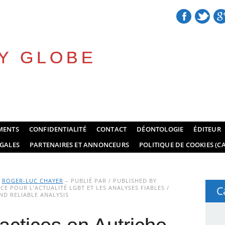
Y GLOBE
MENTS
CONFIDENTIALITÉ
CONTACT
DÉONTOLOGIE
ÉDITEUR
GALES
PARTENAIRES ET ANNONCEURS
POLITIQUE DE COOKIES (CA
Y
ROGER-LUC CHAYER
– PUBLIÉ PAR / PUBLISHED BY
E POUR L’ACTUALITÉ LGBT ET LES ANALYSES FIABLES /
C
D RELIABLE ANALYSIS