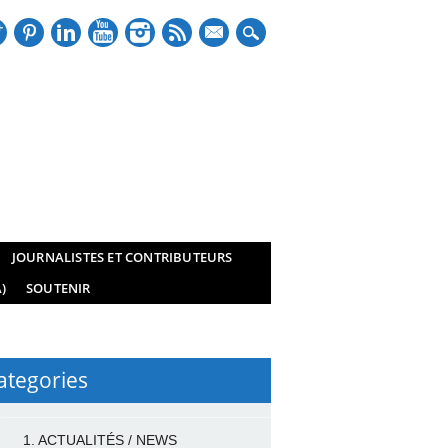
mail
JOURNALISTES ET CONTRIBUTEURS
)
SOUTENIR
ategories
1. ACTUALITÉS / NEWS