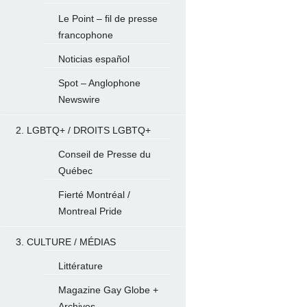
Le Point – fil de presse
francophone
Noticias español
Spot – Anglophone
Newswire
2. LGBTQ+ / DROITS LGBTQ+
Conseil de Presse du
Québec
Fierté Montréal /
Montreal Pride
3. CULTURE / MÉDIAS
Littérature
Magazine Gay Globe +
Archives