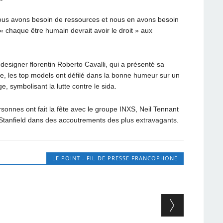
ous avons besoin de ressources et nous en avons besoin
 « chaque être humain devrait avoir le droit » aux
 designer florentin Roberto Cavalli, qui a présenté sa
te, les top models ont défilé dans la bonne humeur sur un
, symbolisant la lutte contre le sida.
ersonnes ont fait la fête avec le groupe INXS, Neil Tennant
Stanfield dans des accoutrements des plus extravagants.
LE POINT - FIL DE PRESSE FRANCOPHONE