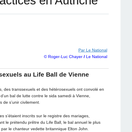
actices en Autriche
Par Le National
© Roger-Luc Chayer
/
Le National
exuels au Life Ball de Vienne
 des transsexuels et des hétérosexuels ont convolé en
 d’un bal de lutte contre le sida samedi à Vienne,
 de s’unir civilement.
 s’étaient inscrits sur le registre des mariages,
t le prétendu prêtre du Life Ball, le bal annuel le plus
par le chanteur vedette britannique Elton John.