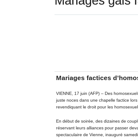
Mariages gais f
Mariages factices d’homos
VIENNE, 17 juin (AFP) – Des homosexuels,
juste noces dans une chapelle factice lors
revendiquant le droit pour les homosexuels
En début de soirée, des dizaines de couples
réservant leurs alliances pour passer devan
spectaculaire de Vienne, inauguré samedi 