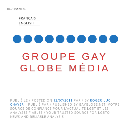
06/08/2026
FRANÇAIS
ENGLISH
mail
GROUPE GAY
GLOBE MÉDIA
Skip
Main menu
to
PUBLIÉ LE / POSTED ON
12/07/2011
PAR / BY
ROGER-LUC
CHAYER
– PUBLIÉ PAR / PUBLISHED BY GAYGLOBE.NET, VOTRE
content
SOURCE DE CONFIANCE POUR L’ACTUALITÉ LGBT ET LES
ANALYSES FIABLES / YOUR TRUSTED SOURCE FOR LGBTQ
NEWS AND RELIABLE ANALYSIS