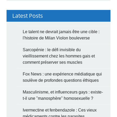
Latest Posts
Le talent ne devrait jamais être une cible :
l'histoire de Milan Violon bouleverse
Sarcopénie : le défi invisible du
vieillissement chez les hommes gais et
comment préserver ses muscles
Fox News : une expérience médiatique qui
soulève de profondes questions éthiques
Masculinisme, et influenceurs gays : existe-
t-il une "manosphère" homosexuelle ?
Ivermectine et fenbendazole : Ces vieux
médicaments contre les parasites