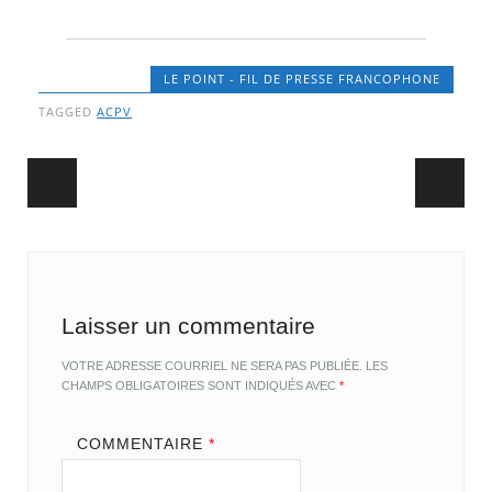
LE POINT - FIL DE PRESSE FRANCOPHONE
TAGGED
ACPV
Post navigation
Laisser un commentaire
VOTRE ADRESSE COURRIEL NE SERA PAS PUBLIÉE.
LES
CHAMPS OBLIGATOIRES SONT INDIQUÉS AVEC
*
COMMENTAIRE
*