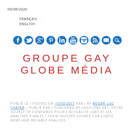
09/08/2026
FRANÇAIS
ENGLISH
mail
GROUPE GAY
GLOBE MÉDIA
Skip
Main menu
to
PUBLIÉ LE / POSTED ON
15/03/2017
PAR / BY
ROGER-LUC
CHAYER
– PUBLIÉ PAR / PUBLISHED BY GAYGLOBE.NET, VOTRE
content
SOURCE DE CONFIANCE POUR L’ACTUALITÉ LGBT ET LES
ANALYSES FIABLES / YOUR TRUSTED SOURCE FOR LGBTQ
NEWS AND RELIABLE ANALYSIS