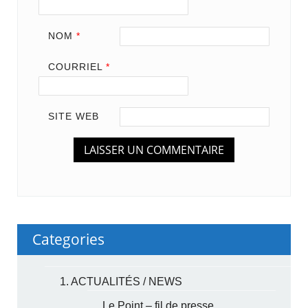
NOM
*
COURRIEL
*
SITE WEB
Categories
1. ACTUALITÉS / NEWS
Le Point – fil de presse