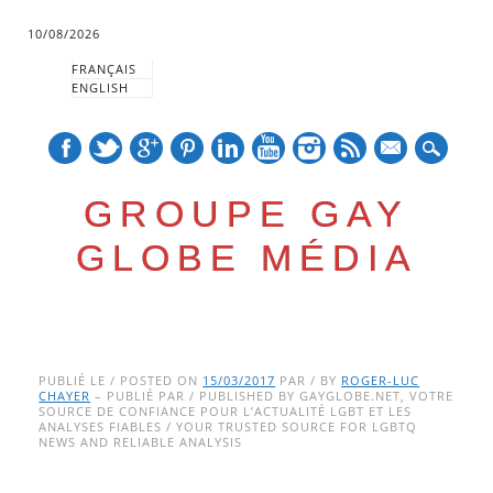
10/08/2026
FRANÇAIS
ENGLISH
mail
GROUPE GAY
GLOBE MÉDIA
Skip
Main menu
to
PUBLIÉ LE / POSTED ON
15/03/2017
PAR / BY
ROGER-LUC
CHAYER
– PUBLIÉ PAR / PUBLISHED BY GAYGLOBE.NET, VOTRE
content
SOURCE DE CONFIANCE POUR L’ACTUALITÉ LGBT ET LES
ANALYSES FIABLES / YOUR TRUSTED SOURCE FOR LGBTQ
NEWS AND RELIABLE ANALYSIS