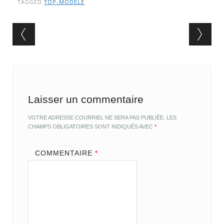
TAGGED
TOP-MODÈLE
Post navigation
Laisser un commentaire
VOTRE ADRESSE COURRIEL NE SERA PAS PUBLIÉE.
LES
CHAMPS OBLIGATOIRES SONT INDIQUÉS AVEC
*
COMMENTAIRE
*