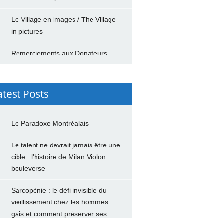
Le Village en images / The Village
in pictures
Remerciements aux Donateurs
atest Posts
Le Paradoxe Montréalais
Le talent ne devrait jamais être une
cible : l'histoire de Milan Violon
bouleverse
Sarcopénie : le défi invisible du
vieillissement chez les hommes
gais et comment préserver ses