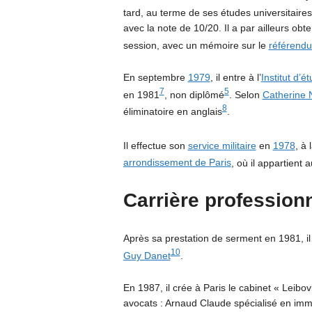
tard, au terme de ses études universitaires,
avec la note de 10/20. Il a par ailleurs ob
session, avec un mémoire sur le
référendu
En septembre
1979
, il entre à l’
Institut d’é
7
5
en 1981
, non diplômé
. Selon
Catherine 
8
éliminatoire en anglais
.
Il effectue son
service militaire
en
1978
, à 
arrondissement de Paris
, où il appartient
Carrière profession
Après sa prestation de serment en 1981, il
10
Guy Danet
.
En 1987, il crée à Paris le cabinet « Leibo
avocats : Arnaud Claude spécialisé en immo