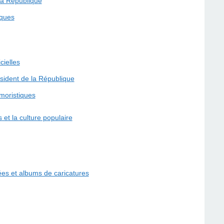
la République
iques
cielles
ésident de la République
moristiques
 et la culture populaire
es et albums de caricatures