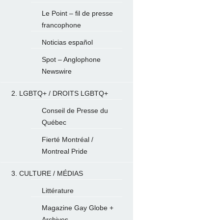
Le Point – fil de presse
francophone
Noticias español
Spot – Anglophone
Newswire
2. LGBTQ+ / DROITS LGBTQ+
Conseil de Presse du
Québec
Fierté Montréal /
Montreal Pride
3. CULTURE / MÉDIAS
Littérature
Magazine Gay Globe +
Archives