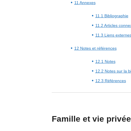
11 Annexes
11.1 Bibliographie
11.2 Articles conne
11.3 Liens externe
12 Notes et références
12.1 Notes
12.2 Notes sur la b
12.3 Références
Famille et vie privée