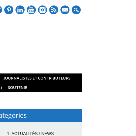
mail
JOURNALISTES ET CONTRIBUTEURS
)
SOUTENIR
ategories
1. ACTUALITÉS / NEWS