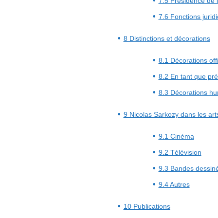
7.5 Présidence de 
7.6 Fonctions jurid
8 Distinctions et décorations
8.1 Décorations offi
8.2 En tant que pr
8.3 Décorations hu
9 Nicolas Sarkozy dans les arts
9.1 Cinéma
9.2 Télévision
9.3 Bandes dessiné
9.4 Autres
10 Publications