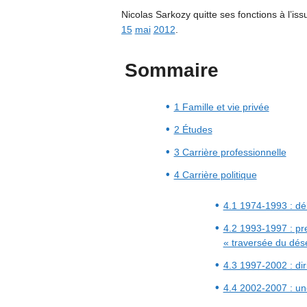
Nicolas Sarkozy quitte ses fonctions à l’is
15
mai
2012
.
Sommaire
1 Famille et vie privée
2 Études
3 Carrière professionnelle
4 Carrière politique
4.1 1974-1993 : dé
4.2 1993-1997 : pr
« traversée du dése
4.3 1997-2002 : dir
4.4 2002-2007 : un