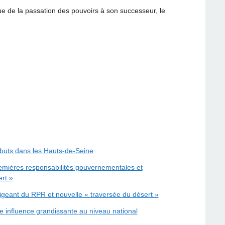
sue de la passation des pouvoirs à son successeur, le
buts dans les Hauts-de-Seine
emières responsabilités gouvernementales et
rt »
igeant du RPR et nouvelle « traversée du désert »
e influence grandissante au niveau national