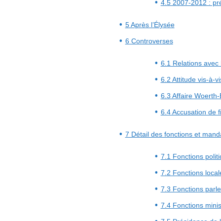
4.5 2007-2012 : pr
5 Après l’Élysée
6 Controverses
6.1 Relations avec
6.2 Attitude vis-à-v
6.3 Affaire Woerth-
6.4 Accusation de
7 Détail des fonctions et mand
7.1 Fonctions polit
7.2 Fonctions local
7.3 Fonctions parl
7.4 Fonctions minis