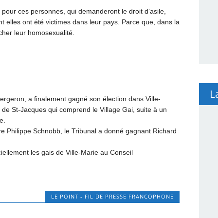
pour ces personnes, qui demanderont le droit d’asile,
 elles ont été victimes dans leur pays. Parce que, dans la
acher leur homosexualité.
L
Bergeron, a finalement gagné son élection dans Ville-
ct de St-Jacques qui comprend le Village Gai, suite à un
e.
e Philippe Schnobb, le Tribunal a donné gagnant Richard
ellement les gais de Ville-Marie au Conseil
LE POINT - FIL DE PRESSE FRANCOPHONE