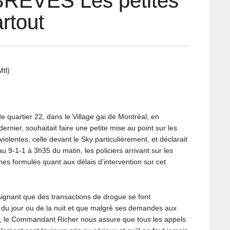
ÈVES Les petites
rtout
tl)
quartier 22, dans le Village gai de Montréal, en
nier, souhaitait faire une petite mise au point sur les
lentes, celle devant le Sky particulièrement, et déclarait
au 9-1-1 à 3h35 du matin, les policiers arrivant sur les
hes formulés quant aux délais d’intervention sur cet
laignant que des transactions de drogue se font
e du jour ou de la nuit et que malgré ses demandes aux
s, le Commandant Richer nous assure que tous les appels