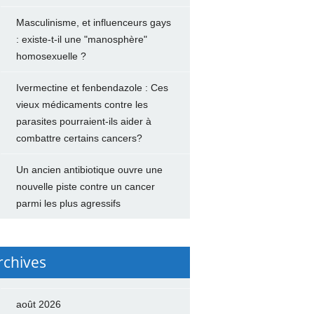
Masculinisme, et influenceurs gays
: existe-t-il une "manosphère"
homosexuelle ?
Ivermectine et fenbendazole : Ces
vieux médicaments contre les
parasites pourraient-ils aider à
combattre certains cancers?
Un ancien antibiotique ouvre une
nouvelle piste contre un cancer
parmi les plus agressifs
rchives
août 2026