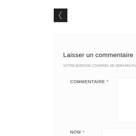
Post navigation
Laisser un commentaire
VOTRE ADRESSE COURRIEL NE SERA PAS PU
COMMENTAIRE
*
NOM
*