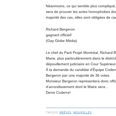
Néanmoins, ce qui semble plus compliqué, 
sera de prouver les actes homophobes dont
majorité des cas, elles sont obligées de c
Richard Bergeron
gagnant officiel!
(Gay Globe Média)
Le chef du Parti Projet Montréal, Richard 
Marie, plus particulièrement dans le distri
dépouillement judiciaire en Cour Supérieur
À la demande du candidat d’Équipe Coderr
Bergeron par une majorité de 36 votes.
Monsieur Bergeron représentera donc offici
d’arrondissement dont le Maire sera…
Denis Coderre!
TAGGED
BRÈVES
,
NOUVELLES