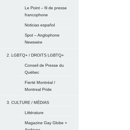
Le Point – fil de presse
francophone
Noticias español
Spot – Anglophone
Newswire
2. LGBTQ+ / DROITS LGBTQ+
Conseil de Presse du
Québec
Fierté Montréal /
Montreal Pride
3. CULTURE / MÉDIAS
Littérature
Magazine Gay Globe +
Archives