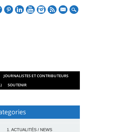
mail
JOURNALISTES ET CONTRIBUTEURS
)
SOUTENIR
ategories
1. ACTUALITÉS / NEWS