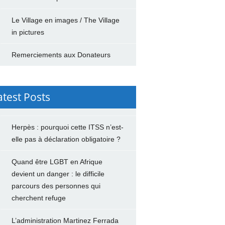
Le Village en images / The Village
in pictures
Remerciements aux Donateurs
atest Posts
Herpès : pourquoi cette ITSS n’est-
elle pas à déclaration obligatoire ?
Quand être LGBT en Afrique
devient un danger : le difficile
parcours des personnes qui
cherchent refuge
L’administration Martinez Ferrada