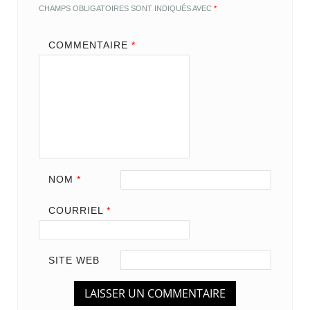
CHAMPS OBLIGATOIRES SONT INDIQUÉS AVEC
*
COMMENTAIRE
*
NOM
*
COURRIEL
*
SITE WEB