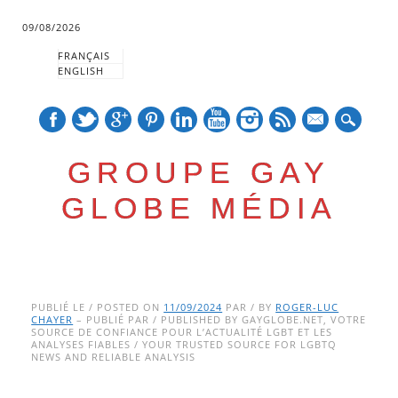
09/08/2026
FRANÇAIS
ENGLISH
mail
GROUPE GAY
GLOBE MÉDIA
Skip
Main menu
to
PUBLIÉ LE / POSTED ON
11/09/2024
PAR / BY
ROGER-LUC
CHAYER
– PUBLIÉ PAR / PUBLISHED BY GAYGLOBE.NET, VOTRE
content
SOURCE DE CONFIANCE POUR L’ACTUALITÉ LGBT ET LES
ANALYSES FIABLES / YOUR TRUSTED SOURCE FOR LGBTQ
NEWS AND RELIABLE ANALYSIS