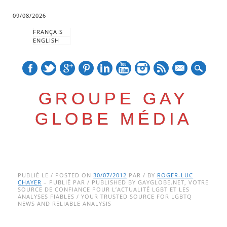
09/08/2026
FRANÇAIS
ENGLISH
mail
GROUPE GAY
GLOBE MÉDIA
Skip
Main menu
to
PUBLIÉ LE / POSTED ON
30/07/2012
PAR / BY
ROGER-LUC
CHAYER
– PUBLIÉ PAR / PUBLISHED BY GAYGLOBE.NET, VOTRE
content
SOURCE DE CONFIANCE POUR L’ACTUALITÉ LGBT ET LES
ANALYSES FIABLES / YOUR TRUSTED SOURCE FOR LGBTQ
NEWS AND RELIABLE ANALYSIS