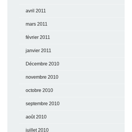
avril 2011
mars 2011
février 2011
janvier 2011
Décembre 2010
novembre 2010
octobre 2010
septembre 2010
août 2010
juillet 2010