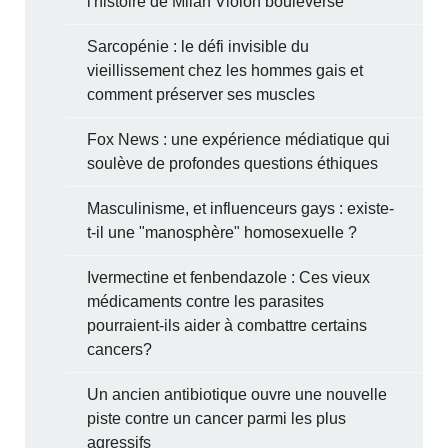
l'histoire de Milan Violon bouleverse
Sarcopénie : le défi invisible du
vieillissement chez les hommes gais et
comment préserver ses muscles
Fox News : une expérience médiatique qui
soulève de profondes questions éthiques
Masculinisme, et influenceurs gays : existe-
t-il une "manosphère" homosexuelle ?
Ivermectine et fenbendazole : Ces vieux
médicaments contre les parasites
pourraient-ils aider à combattre certains
cancers?
Un ancien antibiotique ouvre une nouvelle
piste contre un cancer parmi les plus
agressifs