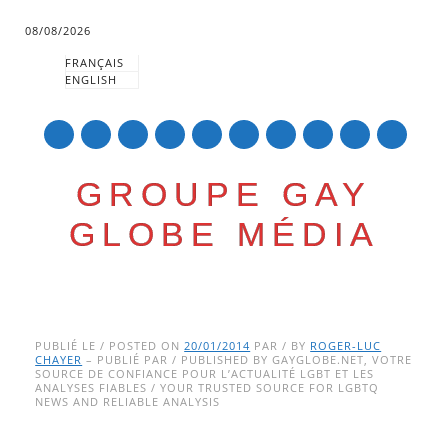
08/08/2026
FRANÇAIS
ENGLISH
mail
GROUPE GAY
GLOBE MÉDIA
Skip
Main menu
to
PUBLIÉ LE / POSTED ON
20/01/2014
PAR / BY
ROGER-LUC
CHAYER
– PUBLIÉ PAR / PUBLISHED BY GAYGLOBE.NET, VOTRE
content
SOURCE DE CONFIANCE POUR L’ACTUALITÉ LGBT ET LES
ANALYSES FIABLES / YOUR TRUSTED SOURCE FOR LGBTQ
NEWS AND RELIABLE ANALYSIS