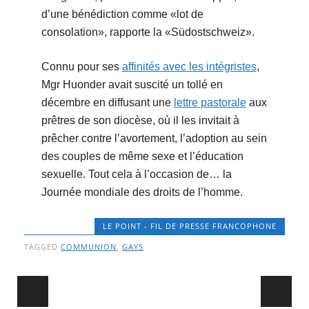
d’une bénédiction comme «lot de
consolation», rapporte la «Südostschweiz».
Connu pour ses
affinités avec les intégristes
,
Mgr Huonder avait suscité un tollé en
décembre en diffusant une
lettre pastorale
aux
prêtres de son diocèse, où il les invitait à
prêcher contre l’avortement, l’adoption au sein
des couples de même sexe et l’éducation
sexuelle. Tout cela à l’occasion de… la
Journée mondiale des droits de l’homme.
LE POINT - FIL DE PRESSE FRANCOPHONE
TAGGED
COMMUNION
,
GAYS
Post navigation