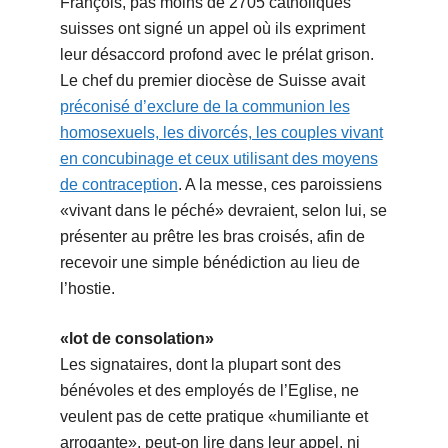
François, pas moins de 2705 catholiques
suisses ont signé un appel où ils expriment
leur désaccord profond avec le prélat grison.
Le chef du premier diocèse de Suisse avait
préconisé d’exclure de la communion les
homosexuels, les divorcés, les couples vivant
en concubinage et ceux utilisant des moyens
de contraception
. A la messe, ces paroissiens
«vivant dans le péché» devraient, selon lui, se
présenter au prêtre les bras croisés, afin de
recevoir une simple bénédiction au lieu de
l’hostie.
«lot de consolation»
Les signataires, dont la plupart sont des
bénévoles et des employés de l’Eglise, ne
veulent pas de cette pratique «humiliante et
arrogante», peut-on lire dans leur appel, ni