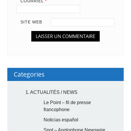
COURRIEL
*
SITE WEB
Categories
1. ACTUALITÉS / NEWS
Le Point – fil de presse
francophone
Noticias español
Spot – Anglophone Newswire