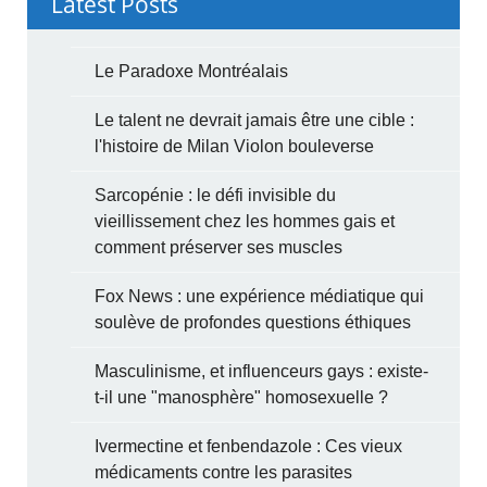
Latest Posts
Le Paradoxe Montréalais
Le talent ne devrait jamais être une cible :
l'histoire de Milan Violon bouleverse
Sarcopénie : le défi invisible du
vieillissement chez les hommes gais et
comment préserver ses muscles
Fox News : une expérience médiatique qui
soulève de profondes questions éthiques
Masculinisme, et influenceurs gays : existe-
t-il une "manosphère" homosexuelle ?
Ivermectine et fenbendazole : Ces vieux
médicaments contre les parasites