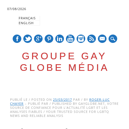
07/08/2026
FRANÇAIS
ENGLISH
mail
GROUPE GAY
GLOBE MÉDIA
Skip
Main menu
to
PUBLIÉ LE / POSTED ON
25/03/2017
PAR / BY
ROGER-LUC
CHAYER
– PUBLIÉ PAR / PUBLISHED BY GAYGLOBE.NET, VOTRE
content
SOURCE DE CONFIANCE POUR L’ACTUALITÉ LGBT ET LES
ANALYSES FIABLES / YOUR TRUSTED SOURCE FOR LGBTQ
NEWS AND RELIABLE ANALYSIS