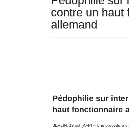
Pédophilie sur 
contre un haut 
allemand
Pédophilie sur inte
haut fonctionnaire 
BERLIN, 19 oct (AFP) – Une procédure disc