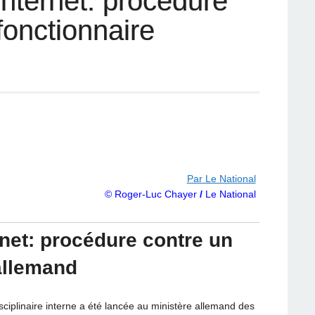
internet: procédure
fonctionnaire
Par Le National
© Roger-Luc Chayer
/
Le National
rnet: procédure contre un
allemand
iplinaire interne a été lancée au ministère allemand des