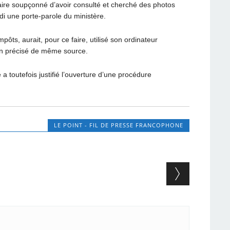
aire soupçonné d’avoir consulté et cherché des photos
edi une porte-parole du ministère.
mpôts, aurait, pour ce faire, utilisé son ordinateur
-on précisé de même source.
a toutefois justifié l’ouverture d’une procédure
LE POINT - FIL DE PRESSE FRANCOPHONE