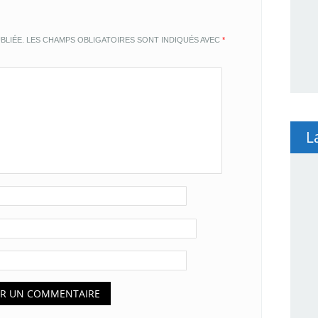
BLIÉE.
LES CHAMPS OBLIGATOIRES SONT INDIQUÉS AVEC
*
L