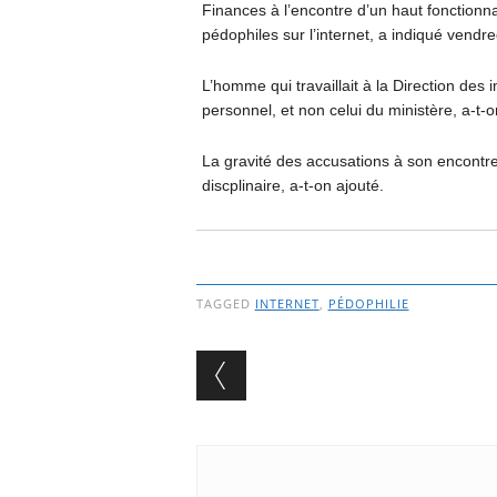
Finances à l’encontre d’un haut fonctionn
pédophiles sur l’internet, a indiqué vendr
L’homme qui travaillait à la Direction des i
personnel, et non celui du ministère, a-t
La gravité des accusations à son encontre 
discplinaire, a-t-on ajouté.
TAGGED
INTERNET
,
PÉDOPHILIE
Post navigation