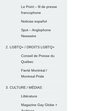
Le Point – fil de presse
francophone
Noticias español
Spot – Anglophone
Newswire
2. LGBTQ+ / DROITS LGBTQ+
Conseil de Presse du
Québec
Fierté Montréal /
Montreal Pride
3. CULTURE / MÉDIAS
Littérature
Magazine Gay Globe +
Archives