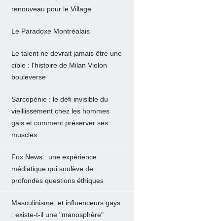
renouveau pour le Village
Le Paradoxe Montréalais
Le talent ne devrait jamais être une
cible : l'histoire de Milan Violon
bouleverse
Sarcopénie : le défi invisible du
vieillissement chez les hommes
gais et comment préserver ses
muscles
Fox News : une expérience
médiatique qui soulève de
profondes questions éthiques
Masculinisme, et influenceurs gays
: existe-t-il une "manosphère"