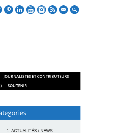
mail
JOURNALISTES ET CONTRIBUTEURS
)
SOUTENIR
ategories
1. ACTUALITÉS / NEWS