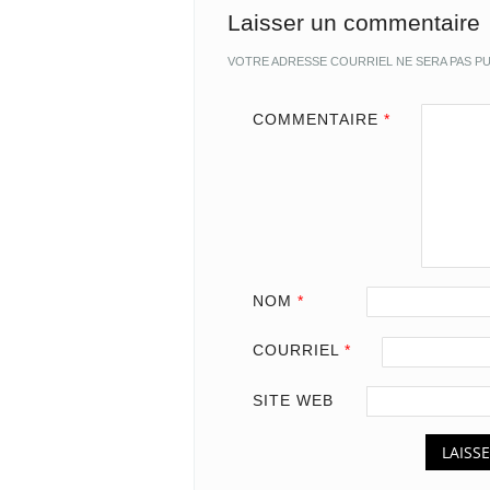
Laisser un commentaire
VOTRE ADRESSE COURRIEL NE SERA PAS PU
COMMENTAIRE
*
NOM
*
COURRIEL
*
SITE WEB