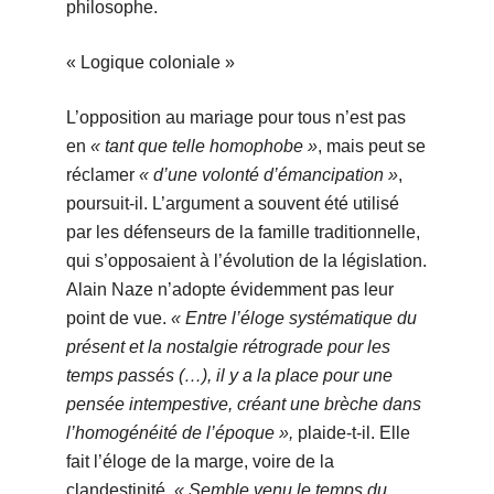
philosophe.
« Logique coloniale »
L’opposition au mariage pour tous n’est pas
en
« tant que telle homophobe »
, mais peut se
réclamer
« d’une volonté d’émancipation »
,
poursuit-il. L’argument a souvent été utilisé
par les défenseurs de la famille traditionnelle,
qui s’opposaient à l’évolution de la législation.
Alain Naze n’adopte évidemment pas leur
point de vue.
« Entre l’éloge systématique du
présent et la nostalgie rétrograde pour les
temps passés (…), il y a la place pour une
pensée intempestive, créant une brèche dans
l’homogénéité de l’époque »,
plaide-t-il. Elle
fait l’éloge de la marge, voire de la
clandestinité.
« Semble venu le temps du