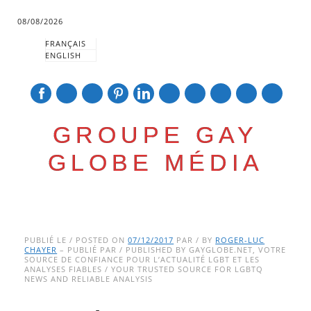
08/08/2026
FRANÇAIS
ENGLISH
mail
GROUPE GAY
GLOBE MÉDIA
Skip
Main menu
to
PUBLIÉ LE / POSTED ON
07/12/2017
PAR / BY
ROGER-LUC
CHAYER
– PUBLIÉ PAR / PUBLISHED BY GAYGLOBE.NET, VOTRE
content
SOURCE DE CONFIANCE POUR L’ACTUALITÉ LGBT ET LES
ANALYSES FIABLES / YOUR TRUSTED SOURCE FOR LGBTQ
NEWS AND RELIABLE ANALYSIS