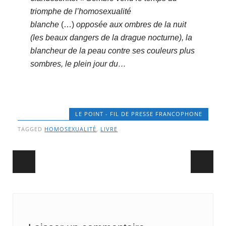
triomphe de l’homosexualité
blanche
(…)
opposée aux ombres de la nuit
(les beaux dangers de la drague nocturne), la
blancheur de la peau contre ses couleurs plus
sombres, le plein jour du…
LE POINT - FIL DE PRESSE FRANCOPHONE
TAGGED
HOMOSEXUALITÉ
,
LIVRE
Post navigation