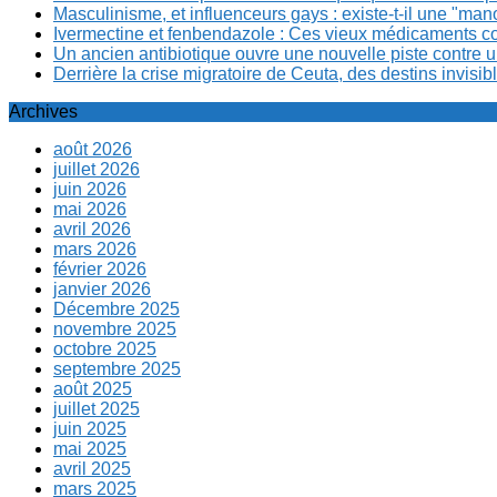
Masculinisme, et influenceurs gays : existe-t-il une "m
Ivermectine et fenbendazole : Ces vieux médicaments cont
Un ancien antibiotique ouvre une nouvelle piste contre u
Derrière la crise migratoire de Ceuta, des destins invis
Archives
août 2026
juillet 2026
juin 2026
mai 2026
avril 2026
mars 2026
février 2026
janvier 2026
Décembre 2025
novembre 2025
octobre 2025
septembre 2025
août 2025
juillet 2025
juin 2025
mai 2025
avril 2025
mars 2025