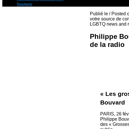
Soutenir
Publié le / Posted
votre source de con
LGBTQ news and re
Philippe Bo
de la radio
« Les gros
Bouvard
PARIS, 26 fév
Philippe Bouv
des « Grosses 