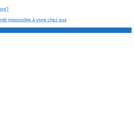
cers?
erté impossible à vivre chez eux