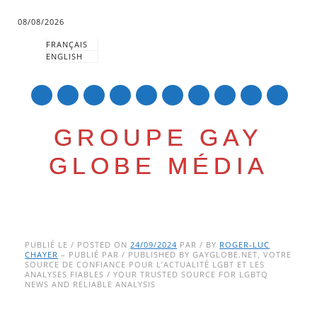
08/08/2026
FRANÇAIS
ENGLISH
mail
GROUPE GAY
GLOBE MÉDIA
Skip
Main menu
to
PUBLIÉ LE / POSTED ON
24/09/2024
PAR / BY
ROGER-LUC
CHAYER
– PUBLIÉ PAR / PUBLISHED BY GAYGLOBE.NET, VOTRE
content
SOURCE DE CONFIANCE POUR L’ACTUALITÉ LGBT ET LES
ANALYSES FIABLES / YOUR TRUSTED SOURCE FOR LGBTQ
NEWS AND RELIABLE ANALYSIS