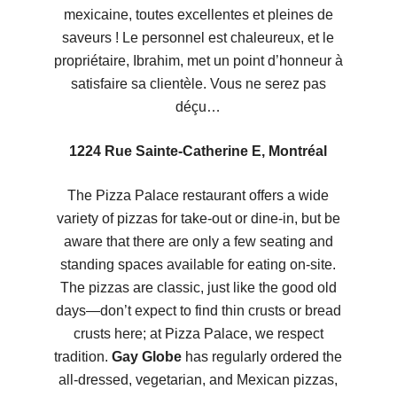
mexicaine, toutes excellentes et pleines de
saveurs ! Le personnel est chaleureux, et le
propriétaire, Ibrahim, met un point d’honneur à
satisfaire sa clientèle. Vous ne serez pas
déçu…
1224 Rue Sainte-Catherine E, Montréal
The Pizza Palace restaurant offers a wide
variety of pizzas for take-out or dine-in, but be
aware that there are only a few seating and
standing spaces available for eating on-site.
The pizzas are classic, just like the good old
days—don’t expect to find thin crusts or bread
crusts here; at Pizza Palace, we respect
tradition.
Gay Globe
has regularly ordered the
all-dressed, vegetarian, and Mexican pizzas,