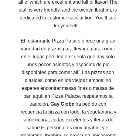
all of which are excellent and full of flavor! The
staff is very friendly, and the owner, Ibrahim, is
dedicated to customer satisfaction. You’ll see
for yourself…
El restaurante Pizza Palace ofrece una gran
variedad de pizzas para llevar o para comer
en el lugar, pero ten en cuenta que hay solo
unos pocos asientos y espacios de pie
disponibles para comer allí. Las pizzas son
clásicas, como en los viejos tiempos: no
esperes encontrar masas finas o masas de
pan aquí; en Pizza Palace, respetamos la
tradición.
Gay Globe
ha pedido con
frecuencia la pizza con todo, la vegetariana y
la mexicana, ¡todas excelentes y llenas de
sabor! El personal es muy amable, y el
propietario, Ibrahim, se preocupa únicamente