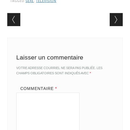
TAGGED
SEXE
,
TÉLÉVISION
Post navigation
Laisser un commentaire
VOTRE ADRESSE COURRIEL NE SERA PAS PUBLIÉE.
LES
CHAMPS OBLIGATOIRES SONT INDIQUÉS AVEC
*
COMMENTAIRE
*