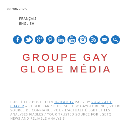
08/08/2026
FRANÇAIS
ENGLISH
mail
GROUPE GAY
GLOBE MÉDIA
Skip
Main menu
to
PUBLIÉ LE / POSTED ON
16/03/2017
PAR / BY
ROGER-LUC
CHAYER
– PUBLIÉ PAR / PUBLISHED BY GAYGLOBE.NET, VOTRE
content
SOURCE DE CONFIANCE POUR L’ACTUALITÉ LGBT ET LES
ANALYSES FIABLES / YOUR TRUSTED SOURCE FOR LGBTQ
NEWS AND RELIABLE ANALYSIS