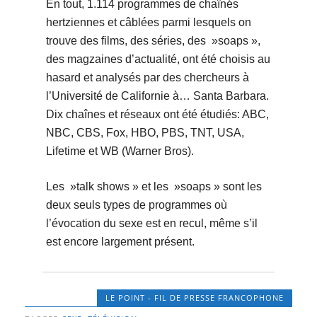
En tout, 1.114 programmes de chaînés
hertziennes et câblées parmi lesquels on
trouve des films, des séries, des »soaps »,
des magzaines d’actualité, ont été choisis au
hasard et analysés par des chercheurs à
l’Université de Californie à… Santa Barbara.
Dix chaînes et réseaux ont été étudiés: ABC,
NBC, CBS, Fox, HBO, PBS, TNT, USA,
Lifetime et WB (Warner Bros).
Les »talk shows » et les »soaps » sont les
deux seuls types de programmes où
l’évocation du sexe est en recul, même s’il
est encore largement présent.
LE POINT - FIL DE PRESSE FRANCOPHONE