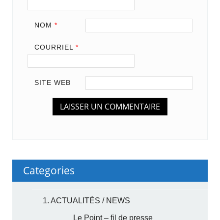
NOM
*
COURRIEL
*
SITE WEB
Categories
1. ACTUALITÉS / NEWS
Le Point – fil de presse