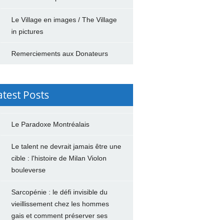
Le Village en images / The Village
in pictures
Remerciements aux Donateurs
atest Posts
Le Paradoxe Montréalais
Le talent ne devrait jamais être une
cible : l'histoire de Milan Violon
bouleverse
Sarcopénie : le défi invisible du
vieillissement chez les hommes
gais et comment préserver ses