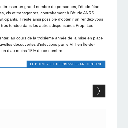
 intéresser un grand nombre de personnes, l’étude étant
, cis et transgenres, contrairement à l’étude ANRS
ticipants, il reste ainsi possible d’obtenir un rendez-vous
très tendue dans les autres dispensaires Prep. Les
menter, au cours de la troisième année de la mise en place
velles découvertes d’infections par le VIH en Île-de-
tion d’au moins 15% de ce nombre.
LE POINT - FIL DE PRESSE FRANCOPHONE