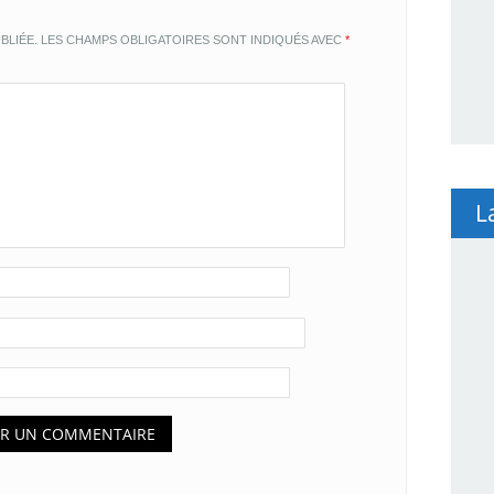
BLIÉE.
LES CHAMPS OBLIGATOIRES SONT INDIQUÉS AVEC
*
L