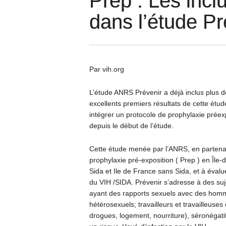
Prep : Les incl
dans l’étude Pr
Par vih.org
L’étude ANRS Prévenir a déjà inclus plus d
excellents premiers résultats de cette étud
intégrer un protocole de prophylaxie préex
depuis le début de l’étude.
Cette étude menée par l’ANRS, en partenari
prophylaxie pré-exposition ( Prep ) en Île-d
Sida et Ile de France sans Sida, et à évalu
du VIH /SIDA. Prévenir s’adresse à des suj
ayant des rapports sexuels avec des ho
hétérosexuels; travailleurs et travailleuse
drogues, logement, nourriture), séronégati