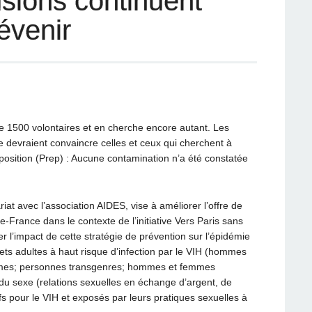
usions continuent
évenir
e 1500 volontaires et en cherche encore autant. Les
e devraient convaincre celles et ceux qui cherchent à
position (Prep) : Aucune contamination n’a été constatée
at avec l’association AIDES, vise à améliorer l’offre de
e-France dans le contexte de l’initiative Vers Paris sans
er l’impact de cette stratégie de prévention sur l’épidémie
ets adultes à haut risque d’infection par le VIH (hommes
mmes; personnes transgenres; hommes et femmes
s du sexe (relations sexuelles en échange d’argent, de
fs pour le VIH et exposés par leurs pratiques sexuelles à