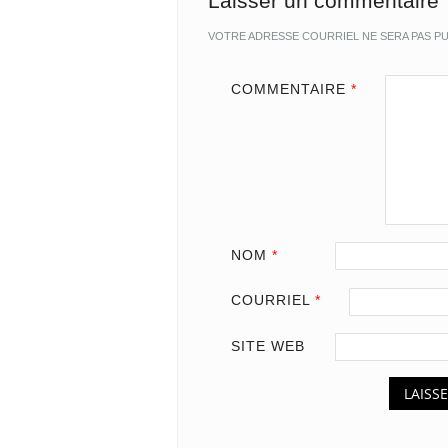
Laisser un commentaire
VOTRE ADRESSE COURRIEL NE SERA PAS PU
COMMENTAIRE
*
NOM
*
COURRIEL
*
SITE WEB