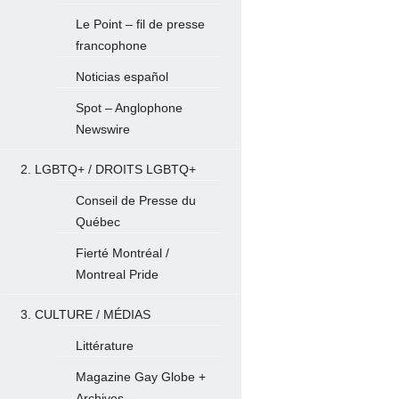
Le Point – fil de presse
francophone
Noticias español
Spot – Anglophone
Newswire
2. LGBTQ+ / DROITS LGBTQ+
Conseil de Presse du
Québec
Fierté Montréal /
Montreal Pride
3. CULTURE / MÉDIAS
Littérature
Magazine Gay Globe +
Archives