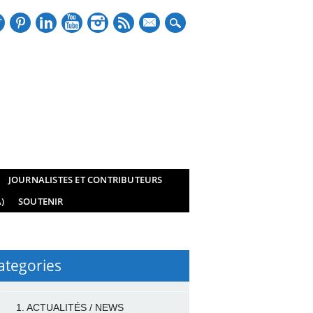
mail
JOURNALISTES ET CONTRIBUTEURS
)
SOUTENIR
ategories
1. ACTUALITÉS / NEWS