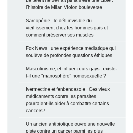
Le talent ne devrait jamais être une cible :
l'histoire de Milan Violon bouleverse
Sarcopénie : le défi invisible du
vieillissement chez les hommes gais et
comment préserver ses muscles
Fox News : une expérience médiatique qui
soulève de profondes questions éthiques
Masculinisme, et influenceurs gays : existe-
t-il une "manosphère" homosexuelle ?
Ivermectine et fenbendazole : Ces vieux
médicaments contre les parasites
pourraient-ils aider à combattre certains
cancers?
Un ancien antibiotique ouvre une nouvelle
piste contre un cancer parmi les plus