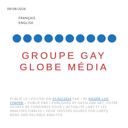
08/08/2026
FRANÇAIS
ENGLISH
mail
GROUPE GAY
GLOBE MÉDIA
Skip
Main menu
to
PUBLIÉ LE / POSTED ON
01/02/2024
PAR / BY
ROGER-LUC
CHAYER
– PUBLIÉ PAR / PUBLISHED BY GAYGLOBE.NET, VOTRE
content
SOURCE DE CONFIANCE POUR L’ACTUALITÉ LGBT ET LES
ANALYSES FIABLES / YOUR TRUSTED SOURCE FOR LGBTQ
NEWS AND RELIABLE ANALYSIS