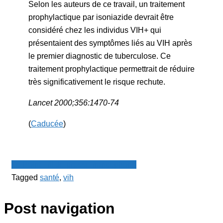
Selon les auteurs de ce travail, un traitement
prophylactique par isoniazide devrait être
considéré chez les individus VIH+ qui
présentaient des symptômes liés au VIH après
le premier diagnostic de tuberculose. Ce
traitement prophylactique permettrait de réduire
très significativement le risque rechute.
Lancet 2000;356:1470-74
(
Caducée
)
Le Point - fil de presse francophone
Tagged
santé
,
vih
Post navigation