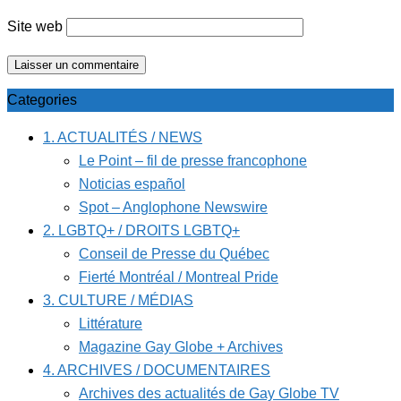
Site web
Categories
1. ACTUALITÉS / NEWS
Le Point – fil de presse francophone
Noticias español
Spot – Anglophone Newswire
2. LGBTQ+ / DROITS LGBTQ+
Conseil de Presse du Québec
Fierté Montréal / Montreal Pride
3. CULTURE / MÉDIAS
Littérature
Magazine Gay Globe + Archives
4. ARCHIVES / DOCUMENTAIRES
Archives des actualités de Gay Globe TV