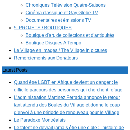
Chroniques Télévision Quatre-Saisons
Cinéma classique et Gay Globe TV
Documentaires et émissions TV
5. PROJETS / BOUTIQUES
Boutique d'art, de collections et d'antiquités
Boutique Disques A Tempo
Le Village en images / The Village in pictures
Remerciements aux Donateurs
Latest Posts
Quand être LGBT en Afrique devient un danger : le
difficile parcours des personnes qui cherchent refuge
L’administration Martinez Ferrada annonce le retour
tant attendu des Boules du Village et donne le coup
d’envoi à une période de renouveau pour le Village
Le Paradoxe Montréalais
Le talent ne devrait jamais être une cible : l'histoire de