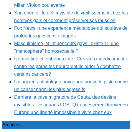
Milan Violon bouleverse
Sarcopénie : le défi invisible du vieillissement chez les
hommes gais et comment préserver ses muscles
Fox News : une expérience médiatique qui soulève de
profondes questions éthiques
Masculinisme, et influenceurs gays : existe-t-il une
"manosphère" homosexuelle ?
Ivermectine et fenbendazole : Ces vieux médicaments
contre les parasites pourraient-ils aider à combattre
certains cancers?
Un ancien antibiotique ouvre une nouvelle piste contre
un cancer parmi les plus agressifs
Derrière la crise migratoire de Ceuta, des destins
invisibles : les jeunes LGBTQ+ qui espèrent trouver en
Europe une liberté impossible à vivre chez eux
Archives