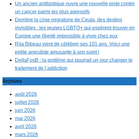
Un ancien antibiotique ouvre une nouvelle piste contre
un cancer parmi les plus agressifs
Derrière la crise migratoire de Ceuta, des destins
invisibles : les jeunes LGBTQ+ qui espèrent trouver en
Europe une liberté impossible à vivre chez eux
Rita Bibeau vient de célébrer ses 101 ans. Voici une
petite anecdote amusante à son sujet !
DeltaFosB : la protéine qui pourrait un jour changer le
traitement de l’addiction
Archives
août 2026
juillet 2026
juin 2026
mai 2026
avril 2026
mars 2026