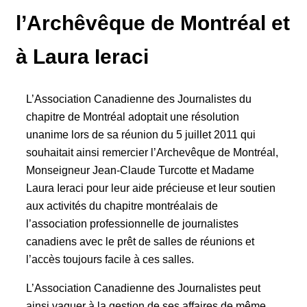
l’Archêvêque de Montréal et
à Laura Ieraci
L’Association Canadienne des Journalistes du
chapitre de Montréal adoptait une résolution
unanime lors de sa réunion du 5 juillet 2011 qui
souhaitait ainsi remercier l’Archevêque de Montréal,
Monseigneur Jean-Claude Turcotte et Madame
Laura Ieraci pour leur aide précieuse et leur soutien
aux activités du chapitre montréalais de
l’association professionnelle de journalistes
canadiens avec le prêt de salles de réunions et
l’accès toujours facile à ces salles.
L’Association Canadienne des Journalistes peut
ainsi vaquer à la gestion de ses affaires de même