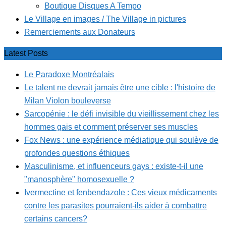
Boutique Disques A Tempo
Le Village en images / The Village in pictures
Remerciements aux Donateurs
Latest Posts
Le Paradoxe Montréalais
Le talent ne devrait jamais être une cible : l'histoire de
Milan Violon bouleverse
Sarcopénie : le défi invisible du vieillissement chez les
hommes gais et comment préserver ses muscles
Fox News : une expérience médiatique qui soulève de
profondes questions éthiques
Masculinisme, et influenceurs gays : existe-t-il une
"manosphère" homosexuelle ?
Ivermectine et fenbendazole : Ces vieux médicaments
contre les parasites pourraient-ils aider à combattre
certains cancers?