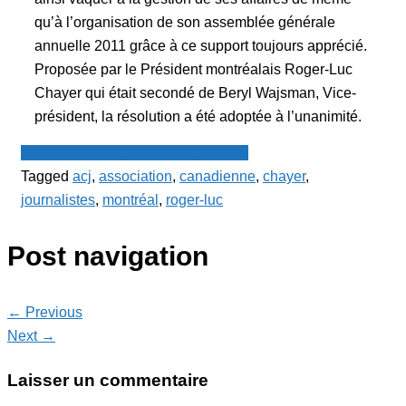
qu’à l’organisation de son assemblée générale
annuelle 2011 grâce à ce support toujours apprécié.
Proposée par le Président montréalais Roger-Luc
Chayer qui était secondé de Beryl Wajsman, Vice-
président, la résolution a été adoptée à l’unanimité.
Le Point - fil de presse francophone
Tagged
acj
,
association
,
canadienne
,
chayer
,
journalistes
,
montréal
,
roger-luc
Post navigation
← Previous
Next →
Laisser un commentaire