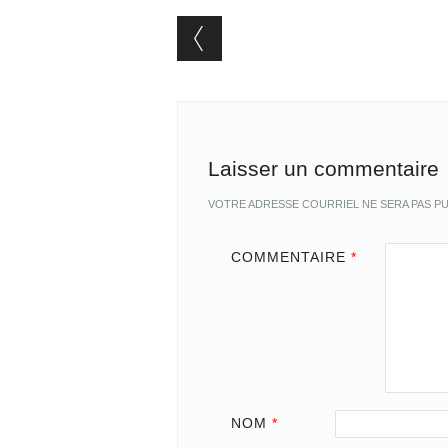
Post navigation
Laisser un commentaire
VOTRE ADRESSE COURRIEL NE SERA PAS PU
COMMENTAIRE
*
NOM
*