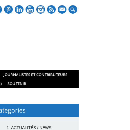
mail
JOURNALISTES ET CONTRIBUTEURS
)
SOUTENIR
ategories
1. ACTUALITÉS / NEWS