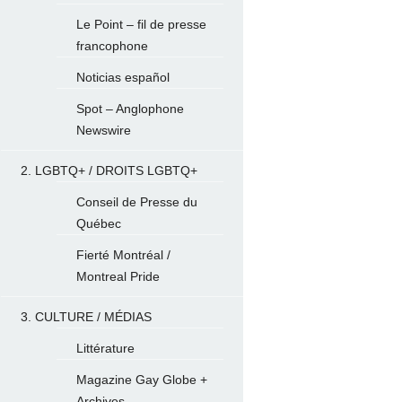
Le Point – fil de presse
francophone
Noticias español
Spot – Anglophone
Newswire
2. LGBTQ+ / DROITS LGBTQ+
Conseil de Presse du
Québec
Fierté Montréal /
Montreal Pride
3. CULTURE / MÉDIAS
Littérature
Magazine Gay Globe +
Archives