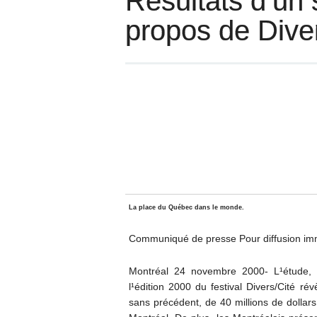
Résultats d’u
propos de Dive
La place du Québec dans le monde.
Communiqué de presse Pour diffusion im
Montréal 24 novembre 2000- L¹étude, 
l¹édition 2000 du festival Divers/Cité ré
sans précédent, de 40 millions de dollar