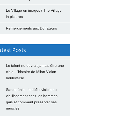
Le Village en images / The Village
in pictures
Remerciements aux Donateurs
atest Posts
Le talent ne devrait jamais être une
cible : l'histoire de Milan Violon
bouleverse
Sarcopénie : le défi invisible du
vieillissement chez les hommes
gais et comment préserver ses
muscles