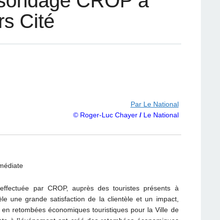
n sondage CROP à
rs Cité
Par Le National
© Roger-Luc Chayer
/
Le National
médiate
effectuée par CROP, auprès des touristes présents à
vèle une grande satisfaction de la clientèle et un impact,
s en retombées économiques touristiques pour la Ville de