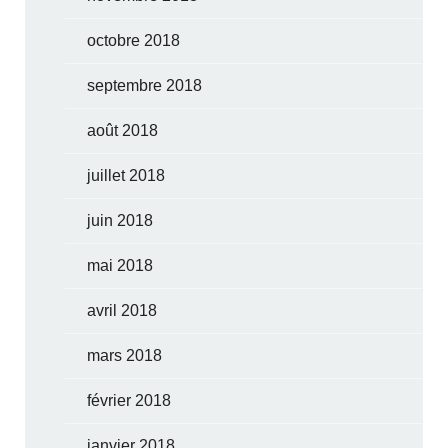
octobre 2018
septembre 2018
août 2018
juillet 2018
juin 2018
mai 2018
avril 2018
mars 2018
février 2018
janvier 2018