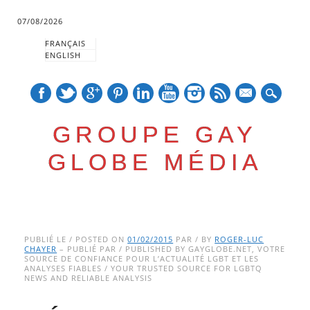
07/08/2026
FRANÇAIS
ENGLISH
mail
GROUPE GAY
GLOBE MÉDIA
Skip
Main menu
to
PUBLIÉ LE / POSTED ON
01/02/2015
PAR / BY
ROGER-LUC
CHAYER
– PUBLIÉ PAR / PUBLISHED BY GAYGLOBE.NET, VOTRE
content
SOURCE DE CONFIANCE POUR L’ACTUALITÉ LGBT ET LES
ANALYSES FIABLES / YOUR TRUSTED SOURCE FOR LGBTQ
NEWS AND RELIABLE ANALYSIS