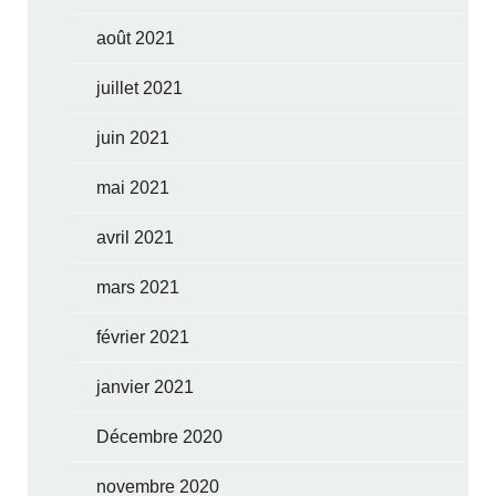
août 2021
juillet 2021
juin 2021
mai 2021
avril 2021
mars 2021
février 2021
janvier 2021
Décembre 2020
novembre 2020