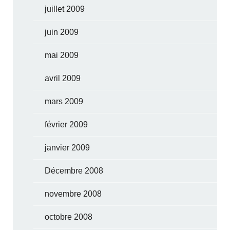
juillet 2009
juin 2009
mai 2009
avril 2009
mars 2009
février 2009
janvier 2009
Décembre 2008
novembre 2008
octobre 2008