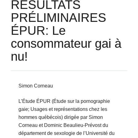
RÉSULTATS
PRÉLIMINAIRES
ÉPUR: Le
consommateur gai à
nu!
Simon Corneau
L’Étude ÉPUR (Étude sur la pornographie
gaie; Usages et représentations chez les
hommes québécois) dirigée par Simon
Corneau et Dominic Beaulieu-Prévost du
département de sexologie de l’Université du