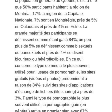
la population générale au Québec, c’est-à-dire
que 50% participants habitent la région de
Montréal, 17% la région de la Capitale-
Nationale, 7% sont en Montérégie, près de 5%
en Outaouais et près de 4% en Estrie. La
grande majorité des participants se
définissent comme étant gai à 84%, un peu
plus de 5% se définissent comme bisexuels
ou pansexuels et près de 4% se disent
bicurieux ou hétéroflexibles. En ce qui
concerne le type de média le plus souvent
utilisé pour l’usage de pornographie, les sites
gratuits (vidéos et photos) prédominent à
raison de 84%, suivi des sites d’applications
d’échange de fichiers (file sharing) à près de
3%. Parmi le type de pornographie le plus
souvent utilisé, la pornographie gaie (en
général) arrive en premier plan avec 67%,