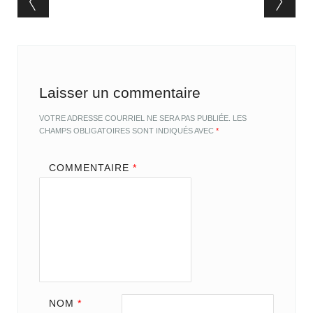
Post navigation
Laisser un commentaire
VOTRE ADRESSE COURRIEL NE SERA PAS PUBLIÉE.
LES
CHAMPS OBLIGATOIRES SONT INDIQUÉS AVEC
*
COMMENTAIRE
*
NOM
*