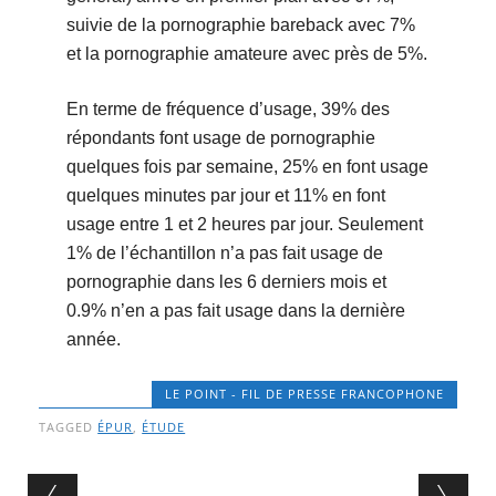
suivie de la pornographie bareback avec 7%
et la pornographie amateure avec près de 5%.
En terme de fréquence d’usage, 39% des
répondants font usage de pornographie
quelques fois par semaine, 25% en font usage
quelques minutes par jour et 11% en font
usage entre 1 et 2 heures par jour. Seulement
1% de l’échantillon n’a pas fait usage de
pornographie dans les 6 derniers mois et
0.9% n’en a pas fait usage dans la dernière
année.
LE POINT - FIL DE PRESSE FRANCOPHONE
TAGGED
ÉPUR
,
ÉTUDE