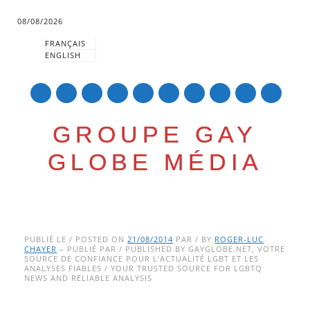
08/08/2026
FRANÇAIS
ENGLISH
mail
GROUPE GAY
GLOBE MÉDIA
Skip
Main menu
to
PUBLIÉ LE / POSTED ON
21/08/2014
PAR / BY
ROGER-LUC
CHAYER
– PUBLIÉ PAR / PUBLISHED BY GAYGLOBE.NET, VOTRE
content
SOURCE DE CONFIANCE POUR L’ACTUALITÉ LGBT ET LES
ANALYSES FIABLES / YOUR TRUSTED SOURCE FOR LGBTQ
NEWS AND RELIABLE ANALYSIS