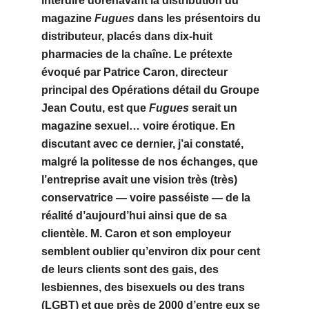
interdire dorénavant la distribution du
magazine
Fugues
dans les présentoirs du
distributeur, placés dans dix-huit
pharmacies de la chaîne. Le prétexte
évoqué par Patrice Caron, directeur
principal des Opérations détail du Groupe
Jean Coutu, est que
Fugues
serait un
magazine sexuel… voire érotique. En
discutant avec ce dernier, j’ai constaté,
malgré la politesse de nos échanges, que
l’entreprise avait une vision très (très)
conservatrice — voire passéiste — de la
réalité d’aujourd’hui ainsi que de sa
clientèle. M. Caron et son employeur
semblent oublier qu’environ dix pour cent
de leurs clients sont des gais, des
lesbiennes, des bisexuels ou des trans
(LGBT) et que près de 2000 d’entre eux se