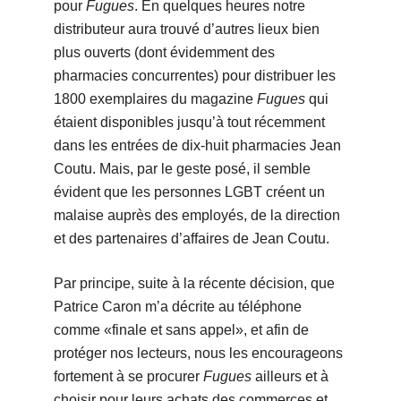
pour
Fugues
. En quelques heures notre
distributeur aura trouvé d’autres lieux bien
plus ouverts (dont évidemment des
pharmacies concurrentes) pour distribuer les
1800 exemplaires du magazine
Fugues
qui
étaient disponibles jusqu’à tout récemment
dans les entrées de dix-huit pharmacies Jean
Coutu. Mais, par le geste posé, il semble
évident que les personnes LGBT créent un
malaise auprès des employés, de la direction
et des partenaires d’affaires de Jean Coutu.
Par principe, suite à la récente décision, que
Patrice Caron m’a décrite au téléphone
comme «finale et sans appel», et afin de
protéger nos lecteurs, nous les encourageons
fortement à se procurer
Fugues
ailleurs et à
choisir pour leurs achats des commerces et