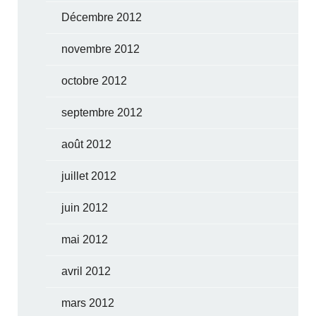
Décembre 2012
novembre 2012
octobre 2012
septembre 2012
août 2012
juillet 2012
juin 2012
mai 2012
avril 2012
mars 2012