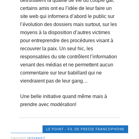
détruisaient la qualité de vie du couple gai,
certains amis ont eu l’idée de leur faire un
site web qui informera d’abord le public sur
l’évolution des dossiers mais surtout, sur les
moyens à la disposition d’autres victimes
pour entreprendre des procédures visant à
recouvrer la paix. Un seul hic, les
responsables du site contrôlent l’information
venant des médias et ne permettent aucun
commentaire sur leur babillard qui ne
viendraient pas de leur gang…
Une belle initiative quand même mais à
prendre avec modération!
LE POINT - FIL DE PRESSE FRANCOPHONE
TAGGED
INTERNET