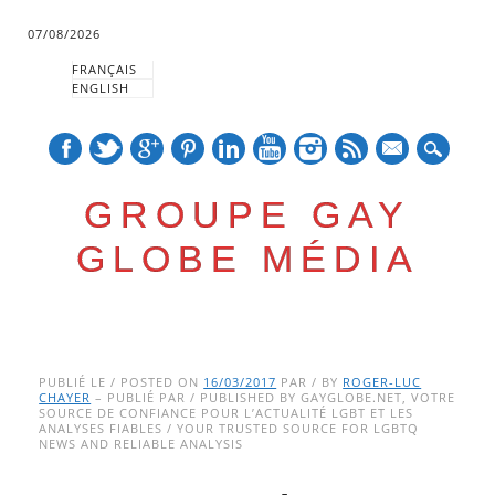
07/08/2026
FRANÇAIS
ENGLISH
mail
GROUPE GAY
GLOBE MÉDIA
Skip
Main menu
to
PUBLIÉ LE / POSTED ON
16/03/2017
PAR / BY
ROGER-LUC
CHAYER
– PUBLIÉ PAR / PUBLISHED BY GAYGLOBE.NET, VOTRE
content
SOURCE DE CONFIANCE POUR L’ACTUALITÉ LGBT ET LES
ANALYSES FIABLES / YOUR TRUSTED SOURCE FOR LGBTQ
NEWS AND RELIABLE ANALYSIS