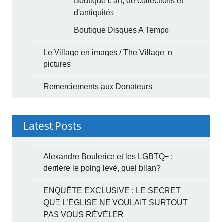
Boutique d'art, de collections et
d'antiquités
Boutique Disques A Tempo
Le Village en images / The Village in
pictures
Remerciements aux Donateurs
Latest Posts
Alexandre Boulerice et les LGBTQ+ :
derrière le poing levé, quel bilan?
ENQUÊTE EXCLUSIVE : LE SECRET
QUE L’ÉGLISE NE VOULAIT SURTOUT
PAS VOUS RÉVÉLER