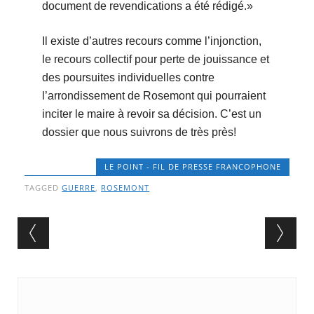
document de revendications a été rédigé.»
Il existe d’autres recours comme l’injonction,
le recours collectif pour perte de jouissance et
des poursuites individuelles contre
l’arrondissement de Rosemont qui pourraient
inciter le maire à revoir sa décision. C’est un
dossier que nous suivrons de très près!
LE POINT - FIL DE PRESSE FRANCOPHONE
TAGGED
GUERRE
,
ROSEMONT
Post navigation