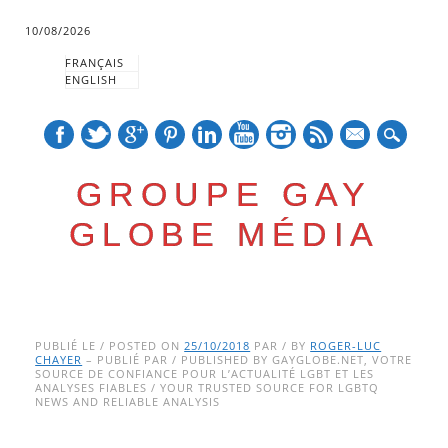
10/08/2026
FRANÇAIS
ENGLISH
mail
GROUPE GAY
GLOBE MÉDIA
Skip
Main menu
to
PUBLIÉ LE / POSTED ON
25/10/2018
PAR / BY
ROGER-LUC
CHAYER
– PUBLIÉ PAR / PUBLISHED BY GAYGLOBE.NET, VOTRE
content
SOURCE DE CONFIANCE POUR L’ACTUALITÉ LGBT ET LES
ANALYSES FIABLES / YOUR TRUSTED SOURCE FOR LGBTQ
NEWS AND RELIABLE ANALYSIS