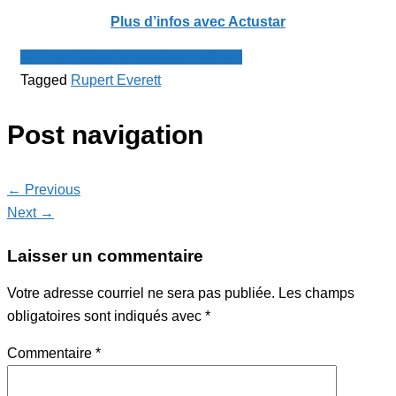
Plus d’infos avec Actustar
Le Point - fil de presse francophone
Tagged
Rupert Everett
Post navigation
← Previous
Next →
Laisser un commentaire
Votre adresse courriel ne sera pas publiée.
Les champs
obligatoires sont indiqués avec
*
Commentaire
*