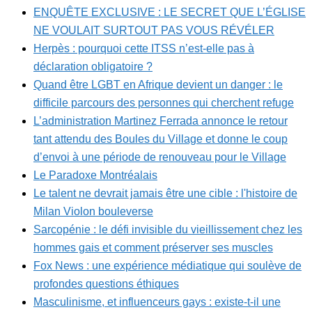
ENQUÊTE EXCLUSIVE : LE SECRET QUE L’ÉGLISE
NE VOULAIT SURTOUT PAS VOUS RÉVÉLER
Herpès : pourquoi cette ITSS n’est-elle pas à
déclaration obligatoire ?
Quand être LGBT en Afrique devient un danger : le
difficile parcours des personnes qui cherchent refuge
L’administration Martinez Ferrada annonce le retour
tant attendu des Boules du Village et donne le coup
d’envoi à une période de renouveau pour le Village
Le Paradoxe Montréalais
Le talent ne devrait jamais être une cible : l'histoire de
Milan Violon bouleverse
Sarcopénie : le défi invisible du vieillissement chez les
hommes gais et comment préserver ses muscles
Fox News : une expérience médiatique qui soulève de
profondes questions éthiques
Masculinisme, et influenceurs gays : existe-t-il une