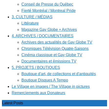
Conseil de Presse du Québec
Fierté Montréal / Montreal Pride
3. CULTURE / MÉDIAS
Littérature
Magazine Gay Globe + Archives
4. ARCHIVES / DOCUMENTAIRES
Archives des actualités de Gay Globe TV
Chroniques Télévision Quatre-Saisons
Cinéma classique et Gay Globe TV
Documentaires et émissions TV
5. PROJETS / BOUTIQUES
Boutique d'art, de collections et d'antiquités
Boutique Disques A Tempo
Le Village en images / The Village in pictures
Remerciements aux Donateurs
Latest Posts