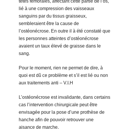
têtes fémorales, affectant cette partie de l’os,
lié à une compression des vaisseaux
sanguins par du tissus graisseux,
sembleraient être la cause de
l’ostéonécrose. En outre il à été constaté que
les personnes atteintes d’ostéonécrose
avaient un taux élevé de graisse dans le
sang.
Pour le moment, rien ne permet de dire, à
quoi est dû ce problème et s’il est lié ou non
aux traitements anti – V.I.H
L’ostéonécrose est invalidante, dans certains
cas l’intervention chirurgicale peut être
envisagée pour la pose d’une prothèse de
hanche afin de pouvoir retrouver une
aisance de marche.