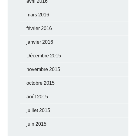
avril 2016
mars 2016
février 2016
janvier 2016
Décembre 2015
novembre 2015
octobre 2015
août 2015
juillet 2015
juin 2015