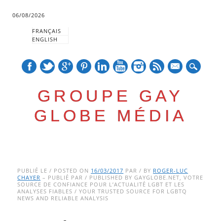
06/08/2026
FRANÇAIS
ENGLISH
mail
GROUPE GAY
GLOBE MÉDIA
Skip
Main menu
to
PUBLIÉ LE / POSTED ON
16/03/2017
PAR / BY
ROGER-LUC
CHAYER
– PUBLIÉ PAR / PUBLISHED BY GAYGLOBE.NET, VOTRE
content
SOURCE DE CONFIANCE POUR L’ACTUALITÉ LGBT ET LES
ANALYSES FIABLES / YOUR TRUSTED SOURCE FOR LGBTQ
NEWS AND RELIABLE ANALYSIS