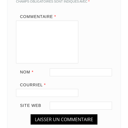
CHAMPS OBLIGATOIRES SONT INDIQUÉS AVEC
*
COMMENTAIRE
*
NOM
*
COURRIEL
*
SITE WEB