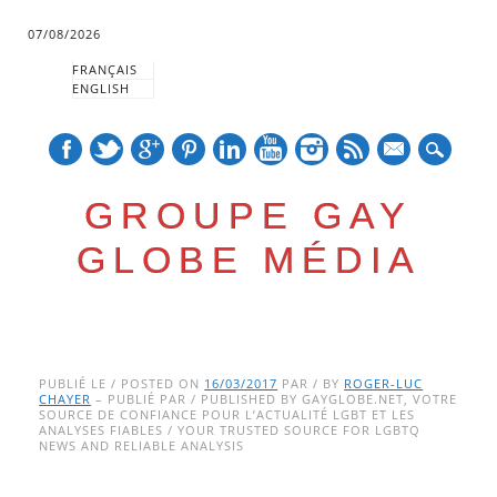
07/08/2026
FRANÇAIS
ENGLISH
mail
GROUPE GAY
GLOBE MÉDIA
Skip
Main menu
to
PUBLIÉ LE / POSTED ON
16/03/2017
PAR / BY
ROGER-LUC
CHAYER
– PUBLIÉ PAR / PUBLISHED BY GAYGLOBE.NET, VOTRE
content
SOURCE DE CONFIANCE POUR L’ACTUALITÉ LGBT ET LES
ANALYSES FIABLES / YOUR TRUSTED SOURCE FOR LGBTQ
NEWS AND RELIABLE ANALYSIS