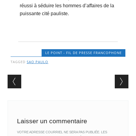
réussi à séduire les hommes d’affaires de la
puissante cité pauliste.
LE POINT - FIL DE PRESSE FRANCOPHONE
TAGGED
SAO PAULO
Post navigation
Laisser un commentaire
VOTRE ADRESSE COURRIEL NE SERA PAS PUBLIÉE.
LES