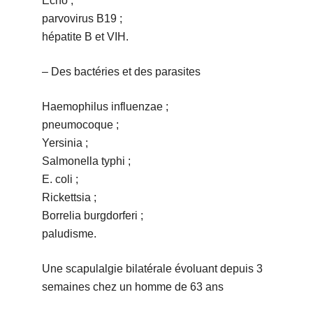
Echo ;
parvovirus B19 ;
hépatite B et VIH.
– Des bactéries et des parasites
Haemophilus influenzae ;
pneumocoque ;
Yersinia ;
Salmonella typhi ;
E. coli ;
Rickettsia ;
Borrelia burgdorferi ;
paludisme.
Une scapulalgie bilatérale évoluant depuis 3
semaines chez un homme de 63 ans