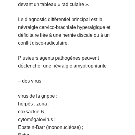
devant un tableau « radiculaire ».
Le diagnostic différentiel principal est la
névralgie cervico-brachiale hyperalgique et
déficitaire liée à une hernie discale ou à un
conflit disco-radiculaire.
Plusieurs agents pathogènes peuvent
déclencher une névralgie amyotrophiante
– des virus
virus de la grippe ;
herpès ; zona ;
coxsackie B ;
cytomégalovirus ;
Epstein-Barr (mononucléose) ;