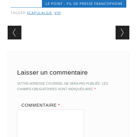
LE POINT - FIL DE PRESSE FRANCOPHONE
TAGGED
SCAPULALGIE
,
VIH
Post navigation
Laisser un commentaire
VOTRE ADRESSE COURRIEL NE SERA PAS PUBLIÉE.
LES
CHAMPS OBLIGATOIRES SONT INDIQUÉS AVEC
*
COMMENTAIRE
*