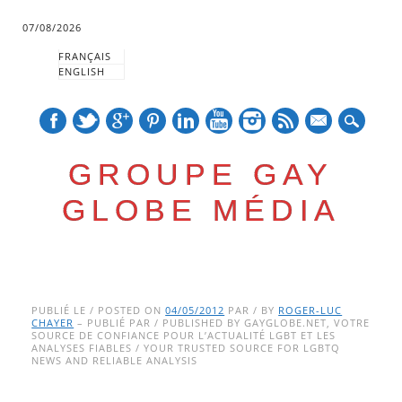
07/08/2026
FRANÇAIS
ENGLISH
mail
GROUPE GAY
GLOBE MÉDIA
Skip
Main menu
to
PUBLIÉ LE / POSTED ON
04/05/2012
PAR / BY
ROGER-LUC
CHAYER
– PUBLIÉ PAR / PUBLISHED BY GAYGLOBE.NET, VOTRE
content
SOURCE DE CONFIANCE POUR L’ACTUALITÉ LGBT ET LES
ANALYSES FIABLES / YOUR TRUSTED SOURCE FOR LGBTQ
NEWS AND RELIABLE ANALYSIS