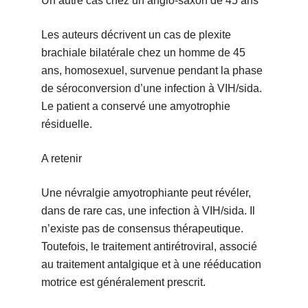
Un autre cas chez un anglo-saxon de 45 ans
Les auteurs décrivent un cas de plexite
brachiale bilatérale chez un homme de 45
ans, homosexuel, survenue pendant la phase
de séroconversion d’une infection à VIH/sida.
Le patient a conservé une amyotrophie
résiduelle.
A retenir
Une névralgie amyotrophiante peut révéler,
dans de rare cas, une infection à VIH/sida. Il
n’existe pas de consensus thérapeutique.
Toutefois, le traitement antirétroviral, associé
au traitement antalgique et à une rééducation
motrice est généralement prescrit.