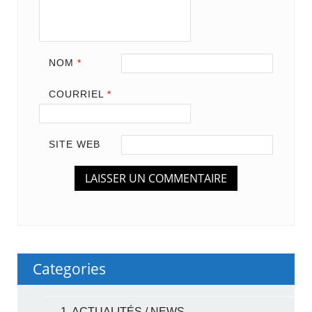
NOM
*
COURRIEL
*
SITE WEB
Categories
1. ACTUALITÉS / NEWS