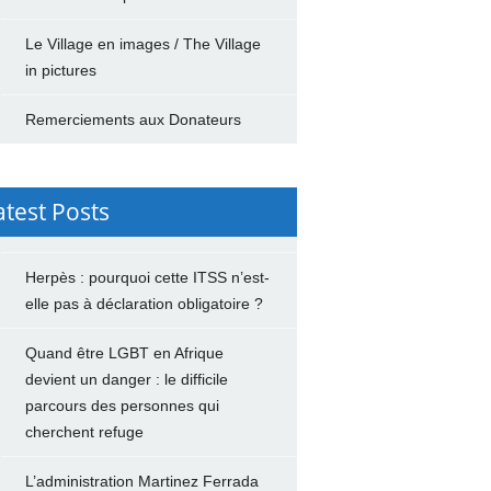
Le Village en images / The Village
in pictures
Remerciements aux Donateurs
atest Posts
Herpès : pourquoi cette ITSS n’est-
elle pas à déclaration obligatoire ?
Quand être LGBT en Afrique
devient un danger : le difficile
parcours des personnes qui
cherchent refuge
L’administration Martinez Ferrada