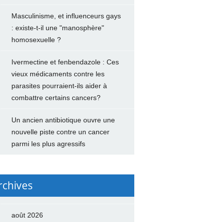
Masculinisme, et influenceurs gays
: existe-t-il une "manosphère"
homosexuelle ?
Ivermectine et fenbendazole : Ces
vieux médicaments contre les
parasites pourraient-ils aider à
combattre certains cancers?
Un ancien antibiotique ouvre une
nouvelle piste contre un cancer
parmi les plus agressifs
rchives
août 2026