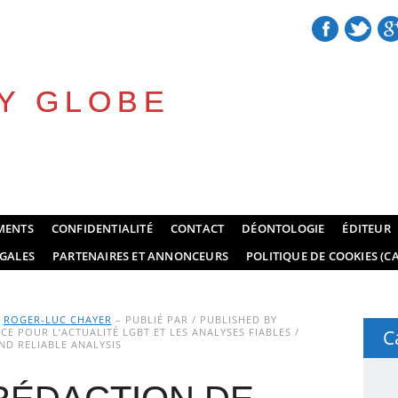
Y GLOBE
MENTS
CONFIDENTIALITÉ
CONTACT
DÉONTOLOGIE
ÉDITEUR
GALES
PARTENAIRES ET ANNONCEURS
POLITIQUE DE COOKIES (CA
Y
ROGER-LUC CHAYER
– PUBLIÉ PAR / PUBLISHED BY
E POUR L’ACTUALITÉ LGBT ET LES ANALYSES FIABLES /
C
D RELIABLE ANALYSIS