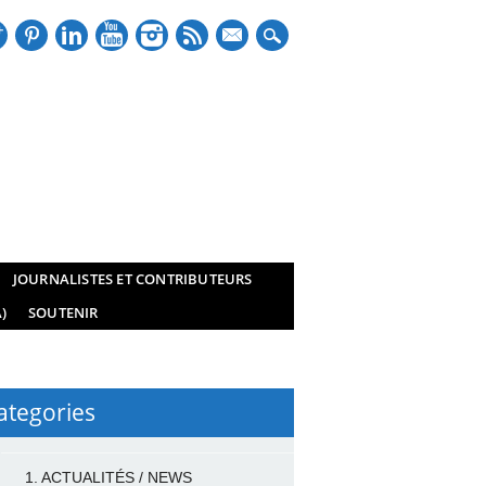
mail
JOURNALISTES ET CONTRIBUTEURS
)
SOUTENIR
ategories
1. ACTUALITÉS / NEWS