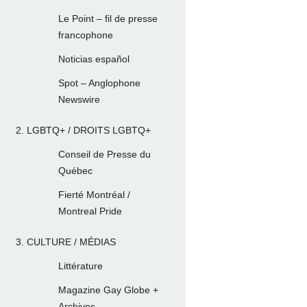
Le Point – fil de presse
francophone
Noticias español
Spot – Anglophone
Newswire
2. LGBTQ+ / DROITS LGBTQ+
Conseil de Presse du
Québec
Fierté Montréal /
Montreal Pride
3. CULTURE / MÉDIAS
Littérature
Magazine Gay Globe +
Archives