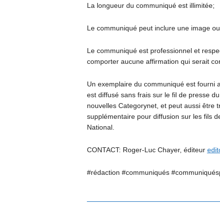
La longueur du communiqué est illimitée;
Le communiqué peut inclure une image ou
Le communiqué est professionnel et respect
comporter aucune affirmation qui serait cont
Un exemplaire du communiqué est fourni au
est diffusé sans frais sur le fil de presse 
nouvelles Categorynet, et peut aussi être t
supplémentaire pour diffusion sur les fil
National.
CONTACT: Roger-Luc Chayer, éditeur
edi
#rédaction #communiqués #communiquésp