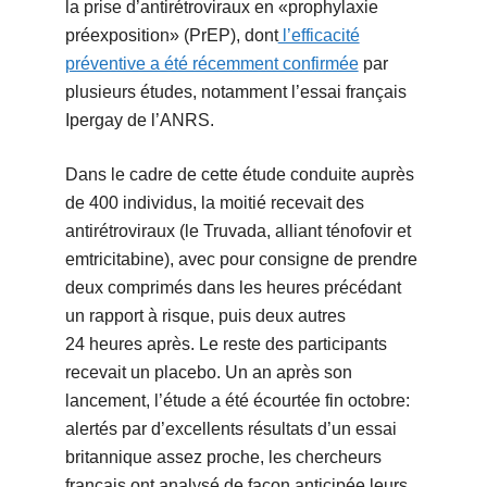
la prise d’antirétroviraux en «prophylaxie
préexposition» (PrEP), dont
l’efficacité
préventive a été récemment confirmée
par
plusieurs études, notamment l’essai français
Ipergay de l’ANRS.
Dans le cadre de cette étude conduite auprès
de 400 individus, la moitié recevait des
antirétroviraux (le Truvada, alliant ténofovir et
emtricitabine), avec pour consigne de prendre
deux comprimés dans les heures précédant
un rapport à risque, puis deux autres
24 heures après. Le reste des participants
recevait un placebo. Un an après son
lancement, l’étude a été écourtée fin octobre:
alertés par d’excellents résultats d’un essai
britannique assez proche, les chercheurs
français ont analysé de façon anticipée leurs