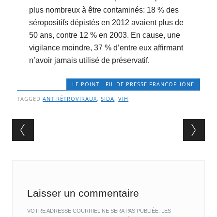
plus nombreux à être contaminés: 18 % des
séropositifs dépistés en 2012 avaient plus de
50 ans, contre 12 % en 2003. En cause, une
vigilance moindre, 37 % d’entre eux affirmant
n’avoir jamais utilisé de préservatif.
LE POINT - FIL DE PRESSE FRANCOPHONE
TAGGED
ANTIRÉTROVIRAUX
,
SIDA
,
VIH
Post navigation
Laisser un commentaire
VOTRE ADRESSE COURRIEL NE SERA PAS PUBLIÉE.
LES