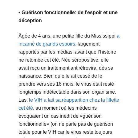
• Guérison fonctionnelle: de l’espoir et une
déception
Âgée de 4 ans, une petite fille du Mississippi
a
incarné de grands espoirs
, largement
rapportés par les médias, avant que l’histoire
ne retombe cet été. Née séropositive, elle
avait reçu un traitement antirétroviral dès sa
naissance. Bien qu’elle ait cessé de le
prendre vers ses 18 mois, le virus était resté
longtemps indétectable dans son organisme.
Las,
le VIH a fait sa réapparition chez la fillette
cet été
, au moment où les médecins
évoquaient un cas inédit de «guérison
fonctionnelle» (on ne parle pas de guérison
totale pour le VIH car le virus reste toujours