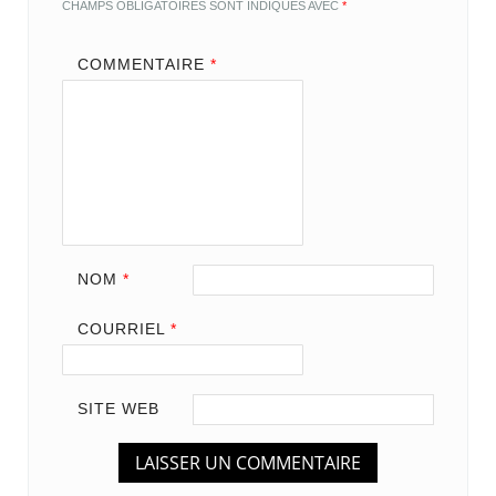
CHAMPS OBLIGATOIRES SONT INDIQUÉS AVEC
*
COMMENTAIRE
*
NOM
*
COURRIEL
*
SITE WEB