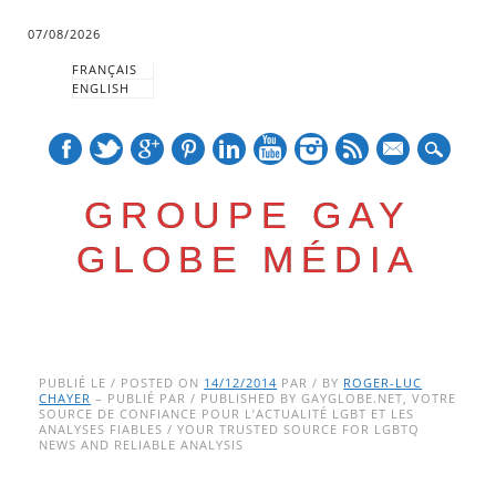
07/08/2026
FRANÇAIS
ENGLISH
mail
GROUPE GAY
GLOBE MÉDIA
Skip
Main menu
to
PUBLIÉ LE / POSTED ON
14/12/2014
PAR / BY
ROGER-LUC
CHAYER
– PUBLIÉ PAR / PUBLISHED BY GAYGLOBE.NET, VOTRE
content
SOURCE DE CONFIANCE POUR L’ACTUALITÉ LGBT ET LES
ANALYSES FIABLES / YOUR TRUSTED SOURCE FOR LGBTQ
NEWS AND RELIABLE ANALYSIS