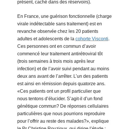
présent, caché dans des réservoirs).
En France, une guérison fonctionnelle (charge
virale indétectable sans traitement) est en
revanche observée chez les 20 patients
adultes et adolescents de la
cohorte Visconti
.
Ces personnes ont en commun d’avoir
commencé leur traitement antirétroviral tôt
(trois semaines à trois mois après leur
infection) et de l’avoir suivi pendant au moins
deux ans avant de l’arrêter. L’un des patients
est ainsi en rémission depuis quatorze ans.
«Ces patients ont un profil particulier que
nous tentons d’élucider. S’agit-il d’un fond
génétique commun? De réponses cellulaires
particulières que nous pourrions reproduire
pour l’offrir au reste des malades?», explique
le Pr Christine Rouzioux, qui dirige l’étude ;