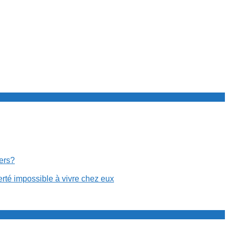
cers?
erté impossible à vivre chez eux