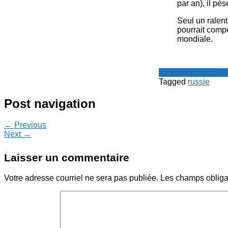
par an), il pè
Seul un ralen
pourrait comp
mondiale.
Le Point - fil de p
Tagged
russie
Post navigation
← Previous
Next →
Laisser un commentaire
Votre adresse courriel ne sera pas publiée.
Les champs obliga