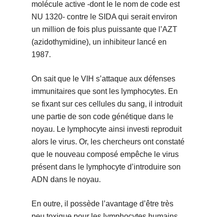
molécule active -dont le le nom de code est
NU 1320- contre le SIDA qui serait environ
un million de fois plus puissante que l’AZT
(azidothymidine), un inhibiteur lancé en
1987.
On sait que le VIH s’attaque aux défenses
immunitaires que sont les lymphocytes. En
se fixant sur ces cellules du sang, il introduit
une partie de son code génétique dans le
noyau. Le lymphocyte ainsi investi reproduit
alors le virus. Or, les chercheurs ont constaté
que le nouveau composé empêche le virus
présent dans le lymphocyte d’introduire son
ADN dans le noyau.
En outre, il possède l’avantage d’être très
peu toxique pour les lymphocytes humains