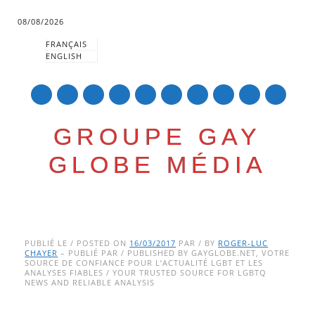
08/08/2026
FRANÇAIS
ENGLISH
mail
GROUPE GAY
GLOBE MÉDIA
Skip
Main menu
to
PUBLIÉ LE / POSTED ON
16/03/2017
PAR / BY
ROGER-LUC
CHAYER
– PUBLIÉ PAR / PUBLISHED BY GAYGLOBE.NET, VOTRE
content
SOURCE DE CONFIANCE POUR L’ACTUALITÉ LGBT ET LES
ANALYSES FIABLES / YOUR TRUSTED SOURCE FOR LGBTQ
NEWS AND RELIABLE ANALYSIS