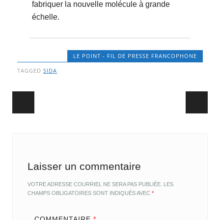
fabriquer la nouvelle molécule à grande
échelle.
LE POINT - FIL DE PRESSE FRANCOPHONE
TAGGED
SIDA
Post navigation
Laisser un commentaire
VOTRE ADRESSE COURRIEL NE SERA PAS PUBLIÉE.
LES
CHAMPS OBLIGATOIRES SONT INDIQUÉS AVEC
*
COMMENTAIRE
*