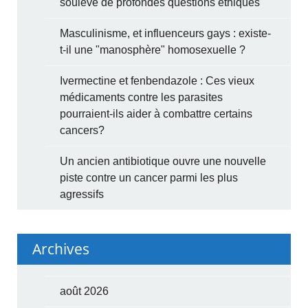
soulève de profondes questions éthiques
Masculinisme, et influenceurs gays : existe-
t-il une "manosphère" homosexuelle ?
Ivermectine et fenbendazole : Ces vieux
médicaments contre les parasites
pourraient-ils aider à combattre certains
cancers?
Un ancien antibiotique ouvre une nouvelle
piste contre un cancer parmi les plus
agressifs
Archives
août 2026