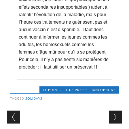
effets secondaires insupportables ) aident à
ralentir l’évolution de la maladie, mais pour
l’heure ces traitements ne guérissent pas et
aucun vaccin n’est disponible. Il faut donc
continuer à informer les jeunes commes les
adultes, les homosexuels comme les
femmes d’âge mûr pour qu’ils se protègent.
Pour cela, il n’y a pas trente six manières de
procéder : il faut utiliser un préservatif !
LE POINT - FIL DE PRESSE FRANCOPHONE
TAGGED
SOLIDAYS
Post navigation