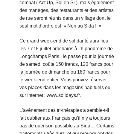
combat ( Act Up, Sol en Si ), mais également
des manèges, des restaurants et des artistes
de rue seront réunis dans un village dont le
seul mot d’ordre est » Non au Sida ! »
Ce grand week-end de solidarité aura lieu
les 7 et 8 juillet prochains à l’hippodrome de
Longchamps Paris : le passe pour la journée
de samedi coûte 150 francs, 120 francs pour
la journée de dimanche ou 180 francs pour
le week-end entier. Vous pouvez réserver
vos places dans les magasins habituels ou
sur Internet : www.solidays.fr.
L’avènement des tri-thérapies a semble-t-il
fait oublier aux Français qu’il n’y a toujours
pas de guérison possible au Sida… Certains
traitements ( très durs, et qui provoquent des