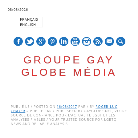
08/08/2026
FRANÇAIS
ENGLISH
mail
GROUPE GAY
GLOBE MÉDIA
Skip
Main menu
to
PUBLIÉ LE / POSTED ON
16/03/2017
PAR / BY
ROGER-LUC
CHAYER
– PUBLIÉ PAR / PUBLISHED BY GAYGLOBE.NET, VOTRE
content
SOURCE DE CONFIANCE POUR L’ACTUALITÉ LGBT ET LES
ANALYSES FIABLES / YOUR TRUSTED SOURCE FOR LGBTQ
NEWS AND RELIABLE ANALYSIS