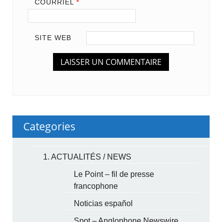
COURRIEL
*
SITE WEB
Categories
1. ACTUALITÉS / NEWS
Le Point – fil de presse
francophone
Noticias español
Spot – Anglophone Newswire