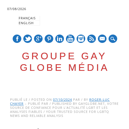
07/08/2026
FRANÇAIS
ENGLISH
mail
GROUPE GAY
GLOBE MÉDIA
Skip
Main menu
to
PUBLIÉ LE / POSTED ON
07/10/2024
PAR / BY
ROGER-LUC
CHAYER
– PUBLIÉ PAR / PUBLISHED BY GAYGLOBE.NET, VOTRE
content
SOURCE DE CONFIANCE POUR L’ACTUALITÉ LGBT ET LES
ANALYSES FIABLES / YOUR TRUSTED SOURCE FOR LGBTQ
NEWS AND RELIABLE ANALYSIS