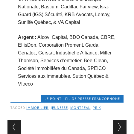
Nationale, Bastium, Cadillac Fairview, Isra-
Guard (IGS) Sécurité, KRB Avocats, Lemay,
Sunlife Québec, & VA Capital
Argent :
Alcovi Capital, BDO Canada, CBRE,
EllisDon, Corporation Proment, Garda,
Genatec, Gerstat, Industrielle Alliance, Miller
Thomson, Services d’entretien Bee-Clean,
Société immobilière du Canada, SPEICO
Services aux immeubles, Sutton Québec &
VItreco
LE POINT - FIL DE PRESSE FRANCOPHONE
TAGGED
IMMOBILIER
,
JEUNESSE
,
MONTRÉAL
,
PRIX
Post navigation