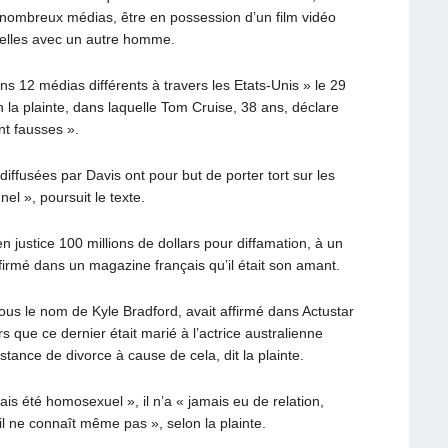
 nombreux médias, être en possession d’un film vidéo
uelles avec un autre homme.
s 12 médias différents à travers les Etats-Unis » le 29
la plainte, dans laquelle Tom Cruise, 38 ans, déclare
nt fausses ».
diffusées par Davis ont pour but de porter tort sur les
el », poursuit le texte.
n justice 100 millions de dollars pour diffamation, à un
firmé dans un magazine français qu’il était son amant.
us le nom de Kyle Bradford, avait affirmé dans Actustar
rs que ce dernier était marié à l’actrice australienne
stance de divorce à cause de cela, dit la plainte.
ais été homosexuel », il n’a « jamais eu de relation,
l ne connaît même pas », selon la plainte.