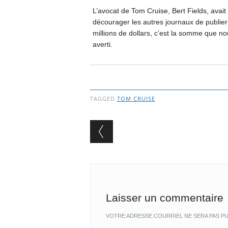
L’avocat de Tom Cruise, Bert Fields, avait 
décourager les autres journaux de publier
millions de dollars, c’est la somme que nou
averti.
TAGGED
TOM CRUISE
Post navigation
Laisser un commentaire
VOTRE ADRESSE COURRIEL NE SERA PAS PU