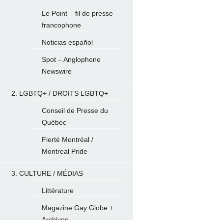
Le Point – fil de presse
francophone
Noticias español
Spot – Anglophone
Newswire
2. LGBTQ+ / DROITS LGBTQ+
Conseil de Presse du
Québec
Fierté Montréal /
Montreal Pride
3. CULTURE / MÉDIAS
Littérature
Magazine Gay Globe +
Archives