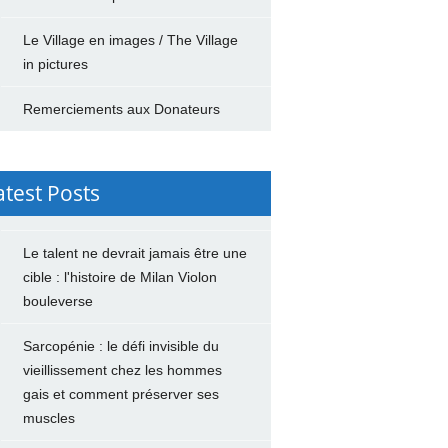
Le Village en images / The Village
in pictures
Remerciements aux Donateurs
atest Posts
Le talent ne devrait jamais être une
cible : l'histoire de Milan Violon
bouleverse
Sarcopénie : le défi invisible du
vieillissement chez les hommes
gais et comment préserver ses
muscles