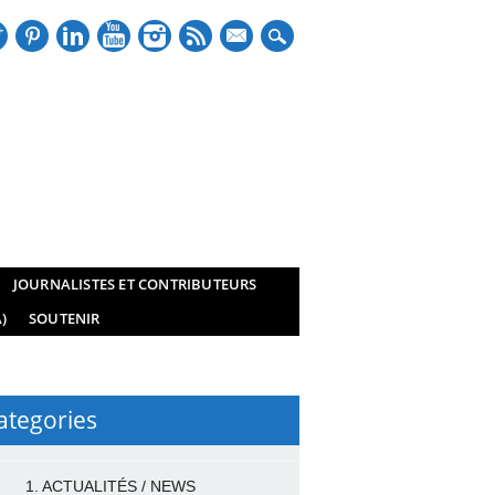
mail
JOURNALISTES ET CONTRIBUTEURS
)
SOUTENIR
ategories
1. ACTUALITÉS / NEWS