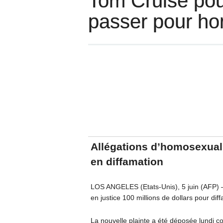
Tom Cruise pour
passer pour h
Allégations d’homosexual
en diffamation
LOS ANGELES (Etats-Unis), 5 juin (AFP) 
en justice 100 millions de dollars pour dif
La nouvelle plainte a été déposée lundi c