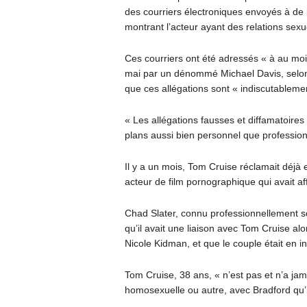
des courriers électroniques envoyés à de
montrant l’acteur ayant des relations sex
Ces courriers ont été adressés « à au moin
mai par un dénommé Michael Davis, selon 
que ces allégations sont « indiscutableme
« Les allégations fausses et diffamatoires 
plans aussi bien personnel que professionn
Il y a un mois, Tom Cruise réclamait déjà e
acteur de film pornographique qui avait af
Chad Slater, connu professionnellement so
qu’il avait une liaison avec Tom Cruise alo
Nicole Kidman, et que le couple était en in
Tom Cruise, 38 ans, « n’est pas et n’a jam
homosexuelle ou autre, avec Bradford qu’i