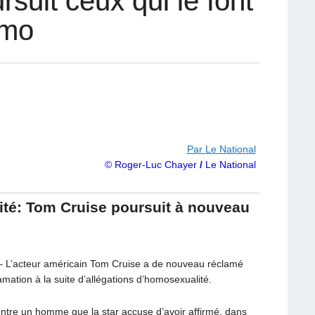
suit ceux qui le font
omo
Par Le National
© Roger-Luc Chayer
/
Le National
ité: Tom Cruise poursuit à nouveau
– L’acteur américain Tom Cruise a de nouveau réclamé
famation à la suite d’allégations d’homosexualité.
ontre un homme que la star accuse d’avoir affirmé, dans