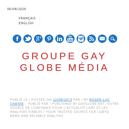
06/08/2026
FRANÇAIS
ENGLISH
mail
GROUPE GAY
GLOBE MÉDIA
Skip
Main menu
to
PUBLIÉ LE / POSTED ON
22/08/2013
PAR / BY
ROGER-LUC
CHAYER
– PUBLIÉ PAR / PUBLISHED BY GAYGLOBE.NET, VOTRE
content
SOURCE DE CONFIANCE POUR L’ACTUALITÉ LGBT ET LES
ANALYSES FIABLES / YOUR TRUSTED SOURCE FOR LGBTQ
NEWS AND RELIABLE ANALYSIS