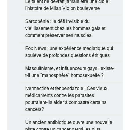
Le talent ne devrait jamais être une cible :
l'histoire de Milan Violon bouleverse
Sarcopénie : le défi invisible du
vieillissement chez les hommes gais et
comment préserver ses muscles
Fox News : une expérience médiatique qui
soulève de profondes questions éthiques
Masculinisme, et influenceurs gays : existe-
t-il une "manosphère" homosexuelle ?
Ivermectine et fenbendazole : Ces vieux
médicaments contre les parasites
pourraient-ils aider à combattre certains
cancers?
Un ancien antibiotique ouvre une nouvelle
piste contre un cancer parmi les plus