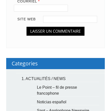
COURRIEL
*
SITE WEB
Categories
1. ACTUALITÉS / NEWS
Le Point – fil de presse
francophone
Noticias español
Spot – Anglophone Newswire