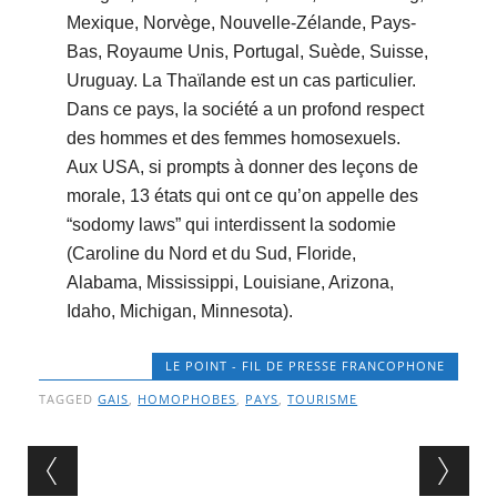
Mexique, Norvège, Nouvelle-Zélande, Pays-
Bas, Royaume Unis, Portugal, Suède, Suisse,
Uruguay. La Thaïlande est un cas particulier.
Dans ce pays, la société a un profond respect
des hommes et des femmes homosexuels.
Aux USA, si prompts à donner des leçons de
morale, 13 états qui ont ce qu’on appelle des
“sodomy laws” qui interdissent la sodomie
(Caroline du Nord et du Sud, Floride,
Alabama, Mississippi, Louisiane, Arizona,
Idaho, Michigan, Minnesota).
LE POINT - FIL DE PRESSE FRANCOPHONE
TAGGED
GAIS
,
HOMOPHOBES
,
PAYS
,
TOURISME
Post navigation