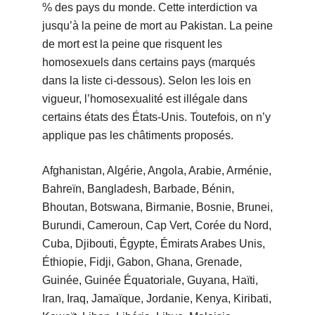
% des pays du monde. Cette interdiction va
jusqu’à la peine de mort au Pakistan. La peine
de mort est la peine que risquent les
homosexuels dans certains pays (marqués
dans la liste ci-dessous). Selon les lois en
vigueur, l’homosexualité est illégale dans
certains états des États-Unis. Toutefois, on n’y
applique pas les châtiments proposés.
Afghanistan, Algérie, Angola, Arabie, Arménie,
Bahreïn, Bangladesh, Barbade, Bénin,
Bhoutan, Botswana, Birmanie, Bosnie, Brunei,
Burundi, Cameroun, Cap Vert, Corée du Nord,
Cuba, Djibouti, Égypte, Émirats Arabes Unis,
Éthiopie, Fidji, Gabon, Ghana, Grenade,
Guinée, Guinée Équatoriale, Guyana, Haïti,
Iran, Iraq, Jamaïque, Jordanie, Kenya, Kiribati,