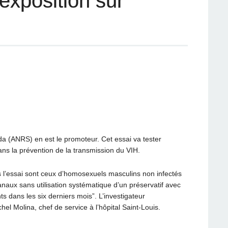
exposition sur
da (ANRS) en est le promoteur. Cet essai va tester
dans la prévention de la transmission du VIH.
ns l’essai sont ceux d’homosexuels masculins non infectés
anaux sans utilisation systématique d’un préservatif avec
s dans les six derniers mois”. L’investigateur
el Molina, chef de service à l’hôpital Saint-Louis.