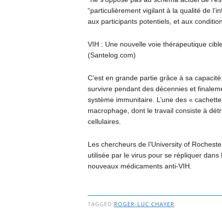
“particulièrement vigilant à la qualité de 
aux participants potentiels, et aux conditio
VIH : Une nouvelle voie thérapeutique cibl
(Santelog.com)
C’est en grande partie grâce à sa capacité
survivre pendant des décennies et finalem
système immunitaire. L’une des « cachettes
macrophage, dont le travail consiste à détr
cellulaires.
Les chercheurs de l’University of Rocheste
utilisée par le virus pour se répliquer dans
nouveaux médicaments anti-VIH.
TAGGED
ROGER-LUC CHAYER