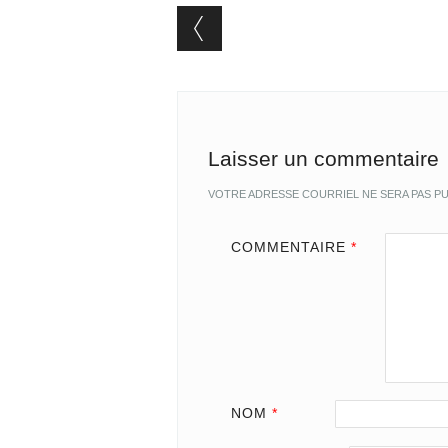
Post navigation
Laisser un commentaire
VOTRE ADRESSE COURRIEL NE SERA PAS PU
COMMENTAIRE
*
NOM
*