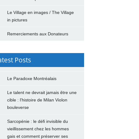
Le Village en images / The Village
in pictures
Remerciements aux Donateurs
atest Posts
Le Paradoxe Montréalais
Le talent ne devrait jamais être une
cible : l'histoire de Milan Violon
bouleverse
Sarcopénie : le défi invisible du
vieillissement chez les hommes
gais et comment préserver ses