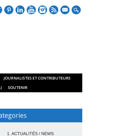
mail
JOURNALISTES ET CONTRIBUTEURS
)
SOUTENIR
ategories
1. ACTUALITÉS / NEWS