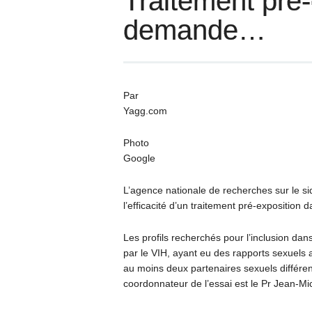
Traitement pré-
demande…
Par
Yagg.com
Photo
Google
L’agence nationale de recherches sur le si
l’efficacité d’un traitement pré-exposition 
Les profils recherchés pour l’inclusion da
par le VIH, ayant eu des rapports sexuels 
au moins deux partenaires sexuels différent
coordonnateur de l’essai est le Pr Jean-Mich