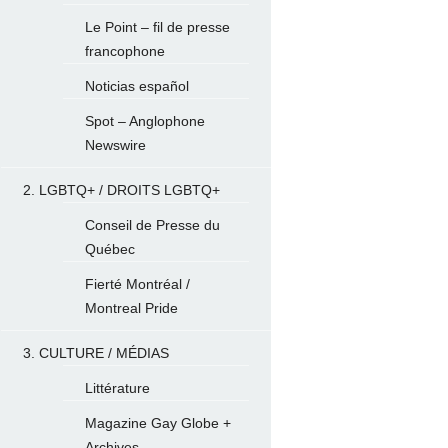
Le Point – fil de presse
francophone
Noticias español
Spot – Anglophone
Newswire
2. LGBTQ+ / DROITS LGBTQ+
Conseil de Presse du
Québec
Fierté Montréal /
Montreal Pride
3. CULTURE / MÉDIAS
Littérature
Magazine Gay Globe +
Archives