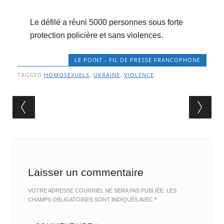
Le défilé a réuni 5000 personnes sous forte
protection policière et sans violences.
LE POINT - FIL DE PRESSE FRANCOPHONE
TAGGED
HOMOSEXUELS
,
UKRAINE
,
VIOLENCE
Post navigation
Laisser un commentaire
VOTRE ADRESSE COURRIEL NE SERA PAS PUBLIÉE.
LES
CHAMPS OBLIGATOIRES SONT INDIQUÉS AVEC
*