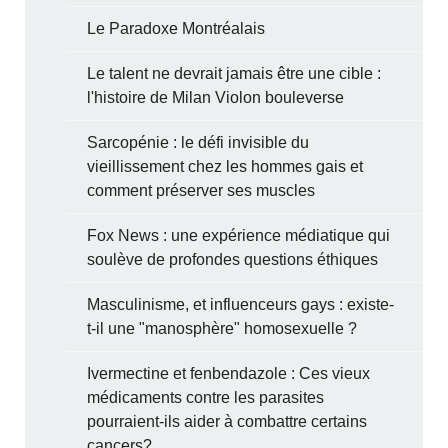
Le Paradoxe Montréalais
Le talent ne devrait jamais être une cible :
l'histoire de Milan Violon bouleverse
Sarcopénie : le défi invisible du
vieillissement chez les hommes gais et
comment préserver ses muscles
Fox News : une expérience médiatique qui
soulève de profondes questions éthiques
Masculinisme, et influenceurs gays : existe-
t-il une "manosphère" homosexuelle ?
Ivermectine et fenbendazole : Ces vieux
médicaments contre les parasites
pourraient-ils aider à combattre certains
cancers?