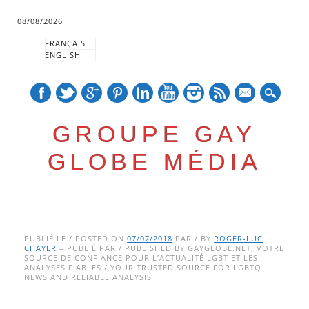
08/08/2026
FRANÇAIS
ENGLISH
mail
GROUPE GAY
GLOBE MÉDIA
Skip
Main menu
to
PUBLIÉ LE / POSTED ON
07/07/2018
PAR / BY
ROGER-LUC
CHAYER
– PUBLIÉ PAR / PUBLISHED BY GAYGLOBE.NET, VOTRE
content
SOURCE DE CONFIANCE POUR L’ACTUALITÉ LGBT ET LES
ANALYSES FIABLES / YOUR TRUSTED SOURCE FOR LGBTQ
NEWS AND RELIABLE ANALYSIS