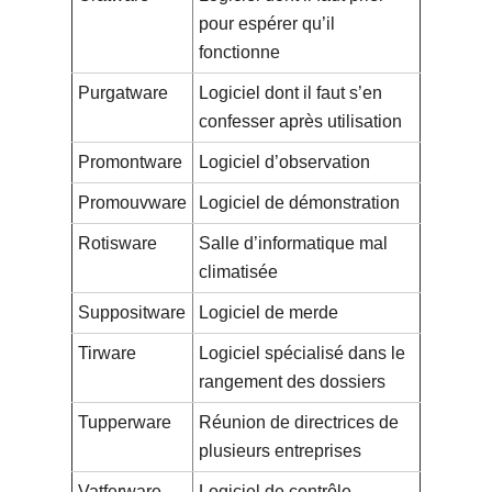
pour espérer qu’il
fonctionne
Purgatware
Logiciel dont il faut s’en
confesser après utilisation
Promontware
Logiciel d’observation
Promouvware
Logiciel de démonstration
Rotisware
Salle d’informatique mal
climatisée
Suppositware
Logiciel de merde
Tirware
Logiciel spécialisé dans le
rangement des dossiers
Tupperware
Réunion de directrices de
plusieurs entreprises
Vatferware
Logiciel de contrôle