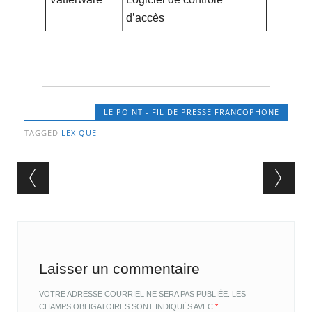
d’accès
LE POINT - FIL DE PRESSE FRANCOPHONE
TAGGED
LEXIQUE
Post navigation
Laisser un commentaire
VOTRE ADRESSE COURRIEL NE SERA PAS PUBLIÉE.
LES
CHAMPS OBLIGATOIRES SONT INDIQUÉS AVEC
*