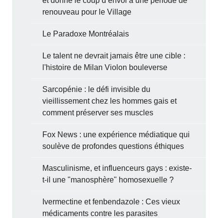
et donne le coup d’envoi à une période de
renouveau pour le Village
Le Paradoxe Montréalais
Le talent ne devrait jamais être une cible :
l'histoire de Milan Violon bouleverse
Sarcopénie : le défi invisible du
vieillissement chez les hommes gais et
comment préserver ses muscles
Fox News : une expérience médiatique qui
soulève de profondes questions éthiques
Masculinisme, et influenceurs gays : existe-
t-il une "manosphère" homosexuelle ?
Ivermectine et fenbendazole : Ces vieux
médicaments contre les parasites