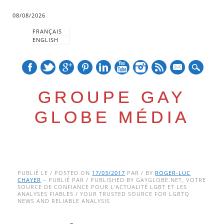
08/08/2026
FRANÇAIS
ENGLISH
mail
GROUPE GAY
GLOBE MÉDIA
Skip
Main menu
to
PUBLIÉ LE / POSTED ON
17/03/2017
PAR / BY
ROGER-LUC
CHAYER
– PUBLIÉ PAR / PUBLISHED BY GAYGLOBE.NET, VOTRE
content
SOURCE DE CONFIANCE POUR L’ACTUALITÉ LGBT ET LES
ANALYSES FIABLES / YOUR TRUSTED SOURCE FOR LGBTQ
NEWS AND RELIABLE ANALYSIS